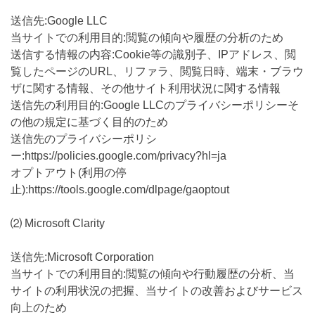
送信先:Google LLC
当サイトでの利用目的:閲覧の傾向や履歴の分析のため
送信する情報の内容:Cookie等の識別子、IPアドレス、閲
覧したページのURL、リファラ、閲覧日時、端末・ブラウ
ザに関する情報、その他サイト利用状況に関する情報
送信先の利用目的:Google LLCのプライバシーポリシーそ
の他の規定に基づく目的のため
送信先のプライバシーポリシ
ー:https://policies.google.com/privacy?hl=ja
オプトアウト(利用の停
止):https://tools.google.com/dlpage/gaoptout
⑵ Microsoft Clarity
送信先:Microsoft Corporation
当サイトでの利用目的:閲覧の傾向や行動履歴の分析、当
サイトの利用状況の把握、当サイトの改善およびサービス
向上のため