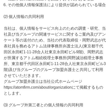
その他個人情報保護法により提供が認められている場合
⑵ 個人情報の共同利用
当社は、個人情報をサービス向上のための調査・研究、当
社及び当グループの関連サービスに関するご案内及びアン
ケート等の送付のため、当社の代表取締役・岡野武志が代
表社員を務めるアトム法律事務所弁護士法人(東京都千代
田区永田町1-11-28合人社東京永田町ビル9階)、岡野武志
が所属するアトム相続税理士事務所(岡野誠治税理士事務
所、東京都千代田区永田町1-11-28合人社東京永田町ビル3
階)及び当グループのグループ加盟弁護士と共同して利用
させていただきます。
グループ加盟弁護士は当社公式ホームページ
https://atomfirm.com/about/organizationにて掲載するもの
とします。
⑶ グループ外第三者との個人情報の共同利用