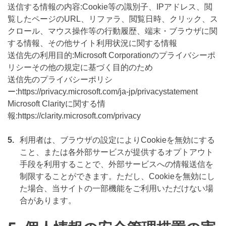
送信する情報の内容:Cookie等の識別子、IPアドレス、閲
覧したページのURL、リファラ、閲覧日時、クリック、ス
クロール、マウス操作等の行動履歴、端末・ブラウザに関
する情報、その他サイト利用状況に関する情報
送信先の利用目的:Microsoft Corporationのプライバシーポ
リシーその他の規定に基づく目的のため
送信先のプライバシーポリシ
ー:https://privacy.microsoft.com/ja-jp/privacystatement
Microsoft Clarityに関する情
報:https://clarity.microsoft.com/privacy
5.
利用者は、ブラウザの設定によりCookieを無効にする
こと、または各外部サービスが提供するオプトアウト
手段を利用することで、外部サービスへの情報送信を
制限することができます。ただし、Cookieを無効にし
た場合、当サイトの一部機能をご利用いただけない場
合があります。