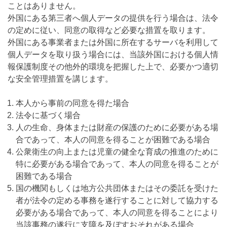
ことはありません。
外国にある第三者へ個人データの提供を行う場合は、法令
の定めに従い、同意の取得など必要な措置を取ります。
外国にある事業者または外国に所在するサーバを利用して
個人データを取り扱う場合には、当該外国における個人情
報保護制度その他外的環境を把握した上で、必要かつ適切
な安全管理措置を講じます。
本人から事前の同意を得た場合
法令に基づく場合
人の生命、身体または財産の保護のために必要がある場
合であって、本人の同意を得ることが困難である場合
公衆衛生の向上または児童の健全な育成の推進のために
特に必要がある場合であって、本人の同意を得ることが
困難である場合
国の機関もしくは地方公共団体またはその委託を受けた
者が法令の定める事務を遂行することに対して協力する
必要がある場合であって、本人の同意を得ることにより
当該事務の遂行に支障を及ぼすおそれがある場合