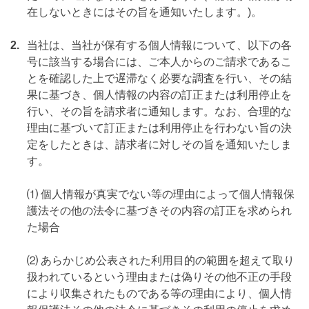
在しないときにはその旨を通知いたします。)。
2.
当社は、当社が保有する個人情報について、以下の各
号に該当する場合には、ご本人からのご請求であるこ
とを確認した上で遅滞なく必要な調査を行い、その結
果に基づき、個人情報の内容の訂正または利用停止を
行い、その旨を請求者に通知します。なお、合理的な
理由に基づいて訂正または利用停止を行わない旨の決
定をしたときは、請求者に対しその旨を通知いたしま
す。
⑴ 個人情報が真実でない等の理由によって個人情報保
護法その他の法令に基づきその内容の訂正を求められ
た場合
⑵ あらかじめ公表された利用目的の範囲を超えて取り
扱われているという理由または偽りその他不正の手段
により収集されたものである等の理由により、個人情