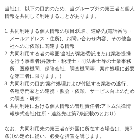
当社は、以下の目的のため、当グループ外の第三者と個人
情報を共同して利用することがあります。
共同利用する個人情報の項目:氏名、連絡先(電話番号・
メールアドレス・住所)、お問い合わせ内容、その他当
社へのご依頼に関連する情報
共同利用する者の範囲:当社が業務委託または業務提携
を行う事業者(弁護士・税理士・司法書士等の士業事務
所、医療機関、保険会社、調査機関等、案件処理に必要
な第三者に限ります。)
共同利用の目的:案件処理および付随する業務の遂行、
各種専門家との連携・照会・依頼、サービス向上のため
の調査・研究
共同利用における個人情報の管理責任者:アトム法律情
報株式会社(住所・連絡先は第7条記載のとおり)
なお、共同利用先の第三者が外国に所在する場合は、第3
条⑴の定めに従い、必要な措置を講じます。