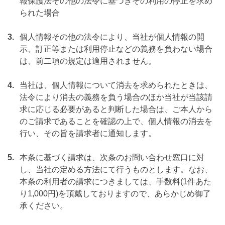
報保護法その他の法令に基づきその利用の停止を求め
られた場合
3.
個人情報その他の法令により、当社が個人情報の開
示、訂正等または利用停止などの義務を負わない場合
は、前二項の規定は適用されません。
4.
当社は、個人情報について消去を求められたときは、
法令により消去の義務を負う場合のほか当社が当該請
求に応じる必要があると判断した場合は、ご本人から
のご請求であることを確認の上で、個人情報の消去を
行い、その旨を請求者に通知します。
5.
本条に基づく請求は、次条のお問い合わせ窓口に対
し、当社の定める方法にて行うものとします。なお、
本条の利用者の請求につきましては、手数料(1件あた
り1,000円)を頂戴しておりますので、あらかじめ御了
承ください。