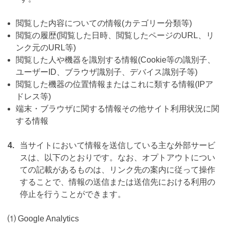
閲覧した内容についての情報(カテゴリー分類等)
閲覧の履歴(閲覧した日時、閲覧したページのURL、リ
ンク元のURL等)
閲覧した人や機器を識別する情報(Cookie等の識別子、
ユーザーID、ブラウザ識別子、デバイス識別子等)
閲覧した機器の位置情報またはこれに類する情報(IPア
ドレス等)
端末・ブラウザに関する情報その他サイト利用状況に関
する情報
4.
当サイトにおいて情報を送信している主な外部サービ
スは、以下のとおりです。なお、オプトアウトについ
ての記載があるものは、リンク先の案内に従って操作
することで、情報の送信または送信先における利用の
停止を行うことができます。
⑴ Google Analytics