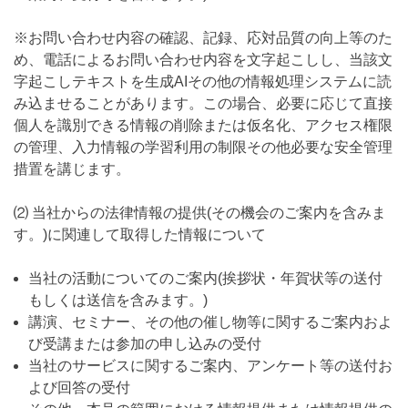
※お問い合わせ内容の確認、記録、応対品質の向上等のた
め、電話によるお問い合わせ内容を文字起こしし、当該文
字起こしテキストを生成AIその他の情報処理システムに読
み込ませることがあります。この場合、必要に応じて直接
個人を識別できる情報の削除または仮名化、アクセス権限
の管理、入力情報の学習利用の制限その他必要な安全管理
措置を講じます。
⑵ 当社からの法律情報の提供(その機会のご案内を含みま
す。)に関連して取得した情報について
当社の活動についてのご案内(挨拶状・年賀状等の送付
もしくは送信を含みます。)
講演、セミナー、その他の催し物等に関するご案内およ
び受講または参加の申し込みの受付
当社のサービスに関するご案内、アンケート等の送付お
よび回答の受付