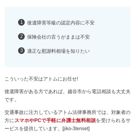
後遺障害等級の認定内容に不安
保険会社の言うがままは不安
適正な慰謝料相場を知りたい
こういった不安はアトムにお任せ!
後遺障害がある方であれば、越谷市から電話相談も大丈夫
です。
交通事故に注力しているアトム法律事務所では、対象者の
方に
スマホやPCで手軽に弁護士無料相談
を受けられるサ
ービスを提供しています。[jiko-3tenset]