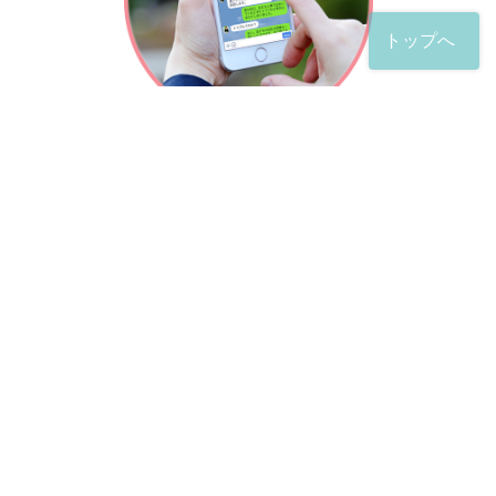
トップへ
「友だち」登録が完了したら、
すぐに質問を投稿することができます。
土日や夜間でも弁護士が順次対応していきます。
お悩みの相談は、お好きなタイミングでどうぞ。
※回答までお時間をいただくことがある点をご了承くださ
い。