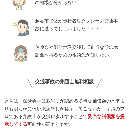
の相場が分からない!
越谷市で父が歩行者対タクシーの交通事
故に遭ってしまいました・・・
保険会社側と示談交渉して正当な額の示
談金を得るための相談先が知りたい。
交通事故の弁護士無料相談
通常は、保険会社は裁判所が認める妥当な補償額の水準よ
りも明らかに低い慰謝料しか提示してこないが、示談のプ
ロである弁護士が交渉に参加することで
妥当な補償額を提
示してくる
可能性が高まります。