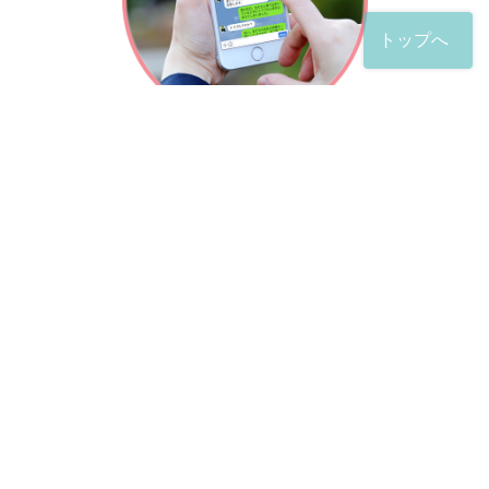
トップへ
「友だち」登録が完了したら、
すぐに質問を投稿することができます。
土日や夜間でも弁護士が順次対応していきます。
お悩みの相談は、お好きなタイミングでどうぞ。
※回答までお時間をいただくことがある点をご了承くださ
い。