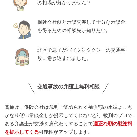
の相場が分かりません!?
保険会社側と示談交渉して十分な示談金
を得るための相談先が知りたい。
北区で息子がバイク対タクシーの交通事
故に巻き込まれました。
交通事故の弁護士無料相談
普通は、保険会社は裁判で認められる補償額の水準よりも
かなり低い示談金しか提示してくれないが、裁判のプロで
ある弁護士が交渉を肩代わりすることで
適正な額の慰謝料
を提示してくる
可能性がアップします。