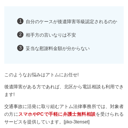
自分のケースが後遺障害等級認定されるのか
相手方の言いなりは不安
妥当な慰謝料金額が分からない
このようなお悩みはアトムにお任せ!
後遺障害がある方であれば、北区から電話相談も利用でき
ます!
交通事故に活発に取り組むアトム法律事務所では、対象者
の方に
スマホやPCで手軽に弁護士無料相談
を受けられる
サービスを提供しています。[jiko-3tenset]