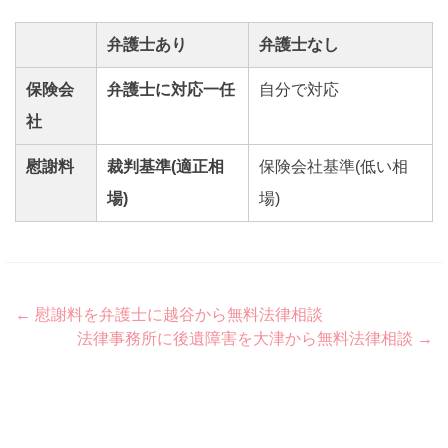
弁護士あり
弁護士なし
保険会
弁護士に対応一任
自分で対応
社
慰謝料
裁判基準(適正相
保険会社基準(低い相
場)
場)
Post
←
慰謝料を弁護士に越谷から無料法律相談
法律事務所に後遺障害を大津から無料法律相談
→
navigation