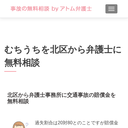
TOGGLE
むちうちを北区から弁護士に
無料相談
北区から弁護士事務所に交通事故の賠償金を
無料相談
過失割合は20対80とのことですが賠償金