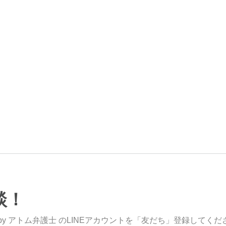
談！
y アトム弁護士 のLINEアカウントを「友だち」登録してくだ