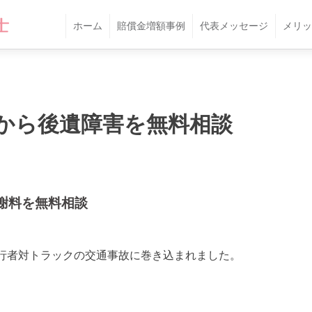
ホーム
賠償金増額事例
代表メッセージ
メリッ
から後遺障害を無料相談
謝料を無料相談
行者対トラックの交通事故に巻き込まれました。