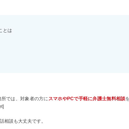
ことは
務所では、対象者の方に
スマホやPCで手軽に弁護士無料相談
t]
話相談も大丈夫です。