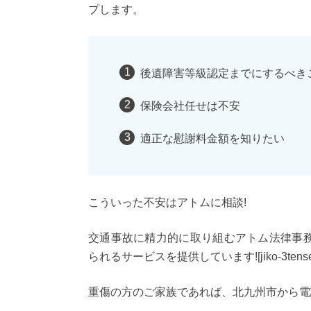
プします。
後遺障害等級認定までにするべき
保険会社任せは不安
適正な慰謝料金額を知りたい
こういった不安はアトムに相談!
交通事故に精力的に取り組むアトム法律事
られるサービスを提供しています![jiko-3tense
重傷の方のご家族であれば、北九州市から電