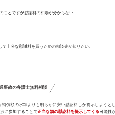
とのことですが慰謝料の相場が分からない!
して十分な慰謝料を貰うための相談先が知りたい。
通事故の弁護士無料相談
な補償額の水準よりも明らかに安い慰謝料しか提示しようと
交渉に参加することで
正当な額の慰謝料を提示してくる
可能性