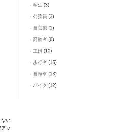
学生
(3)
公務員
(2)
自営業
(1)
高齢者
(8)
主婦
(10)
歩行者
(15)
自転車
(13)
バイク
(12)
しない
がアッ