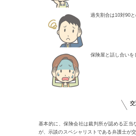
過失割合は10対90
保険屋と話し合いを
交
基本的に、保険会社は裁判所が認める正当
が、示談のスペシャリストである弁護士が