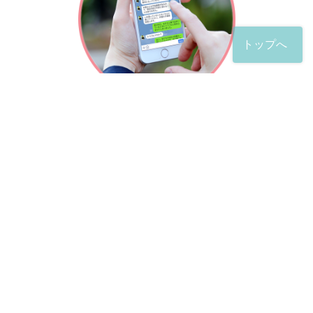
トップへ
「友だち」登録が完了したら、
すぐに質問を投稿することができます。
土日や夜間でも弁護士が順次対応していきます。
お悩みの相談は、お好きなタイミングでどうぞ。
※回答までお時間をいただくことがある点をご了承くださ
い。