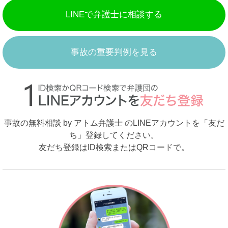
LINEで弁護士に相談する
事故の重要判例を見る
事故の無料相談 by アトム弁護士 のLINEアカウントを「友だ
ち」登録してください。
友だち登録はID検索またはQRコードで。