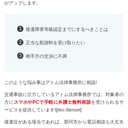
がアップします。
後遺障害等級認定までにするべきことは
正当な慰謝料を受け取りたい
相手方の交渉に不満
このような悩み事はアトム法律事務所に相談!
交通事故に注力しているアトム法律事務所では、対象者の
方に
スマホやPCで手軽に弁護士無料相談
を受けられるサ
ービスを提供しています![jiko-3tenset]
後遺症がある場合であれば、那珂市から電話相談も大丈夫