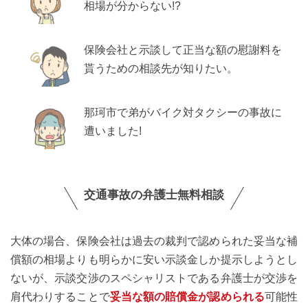
相場が分からない!?
保険会社と示談して正当な額の慰謝料を
貰うための相談先が知りたい。
那珂市で弟がバイク対タクシーの事故に
遭いました!
交通事故の弁護士無料相談
大体の場合、保険会社は過去の裁判で認められた妥当な補
償額の相場よりも明らかに安い示談金しか提示しようとし
ないが、示談交渉のスペシャリストである弁護士が交渉を
肩代わりすることで
妥当な額の賠償金が認められる
可能性