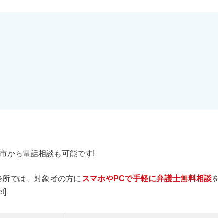
市から電話相談も可能です!
務所では、対象者の方に
スマホやPCで手軽に弁護士無料相談
t]