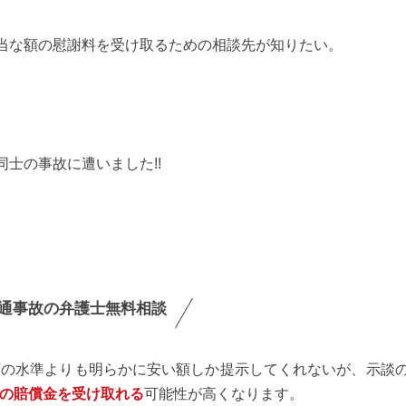
当な額の慰謝料を受け取るための相談先が知りたい。
士の事故に遭いました!!
通事故の弁護士無料相談
額の水準よりも明らかに安い額しか提示してくれないが、示談
の賠償金を受け取れる
可能性が高くなります。