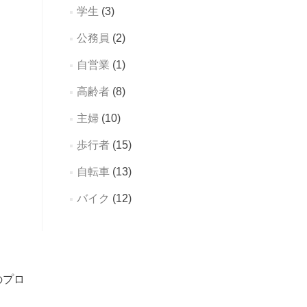
学生
(3)
公務員
(2)
自営業
(1)
高齢者
(8)
主婦
(10)
歩行者
(15)
自転車
(13)
バイク
(12)
のプロ