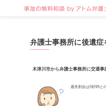
弁護士事務所に後遺症
木津川市から弁護士事務所に交通事
過失割合は5対95