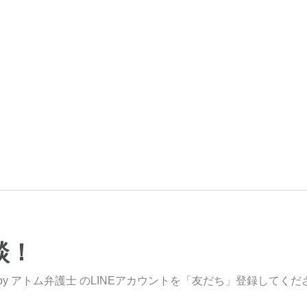
談！
y アトム弁護士 のLINEアカウントを「友だち」登録してくだ