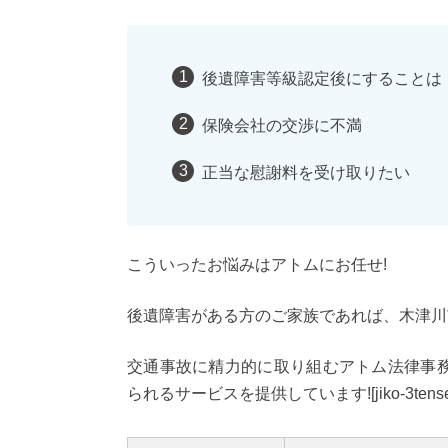
後遺障害等級認定後にすることは
保険会社の交渉に不満
正当な慰謝料を受け取りたい
こういったお悩みはアトムにお任せ!
後遺障害がある方のご家族であれば、木津川
交通事故に精力的に取り組むアトム法律事
られるサービスを提供しています![jiko-3tense