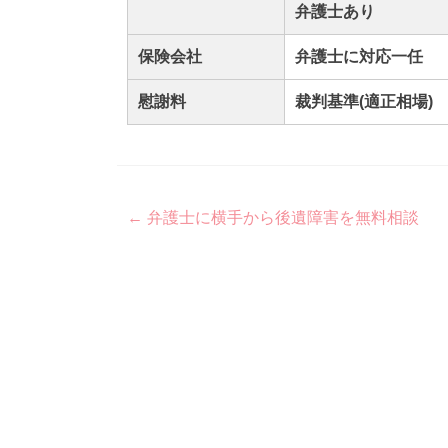
弁護士あり
保険会社
弁護士に対応一任
慰謝料
裁判基準(適正相場)
Post
←
弁護士に横手から後遺障害を無料相談
navigation