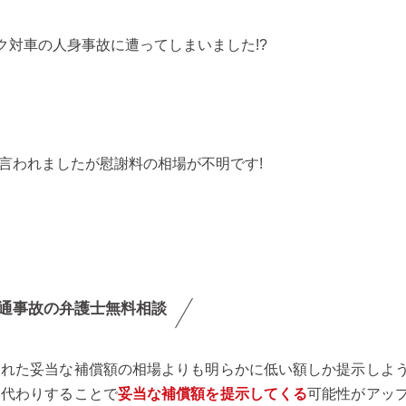
ク対車の人身事故に遭ってしまいました!?
と言われましたが慰謝料の相場が不明です!
通事故の弁護士無料相談
られた妥当な補償額の相場よりも明らかに低い額しか提示しよ
肩代わりすることで
妥当な補償額を提示してくる
可能性がアッ