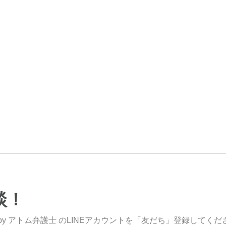
談！
y アトム弁護士 のLINEアカウントを「友だち」登録してくだ