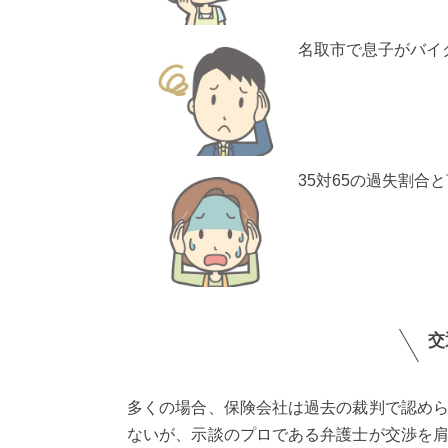
名取市で息子がバイ
35対65の過失割合
交
多くの場合、保険会社は過去の裁判で認め
ないが、示談のプロである弁護士が交渉を