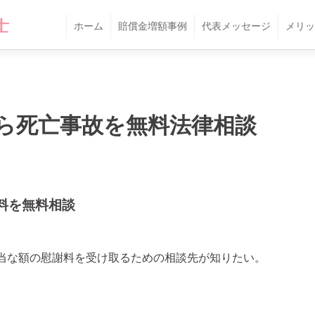
ホーム
賠償金増額事例
代表メッセージ
メリッ
ら死亡事故を無料法律相談
料を無料相談
当な額の慰謝料を受け取るための相談先が知りたい。