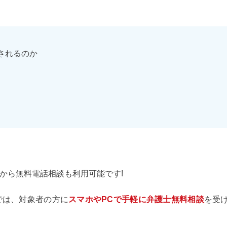
されるのか
から無料電話相談も利用可能です!
では、対象者の方に
スマホやPCで手軽に弁護士無料相談
を受