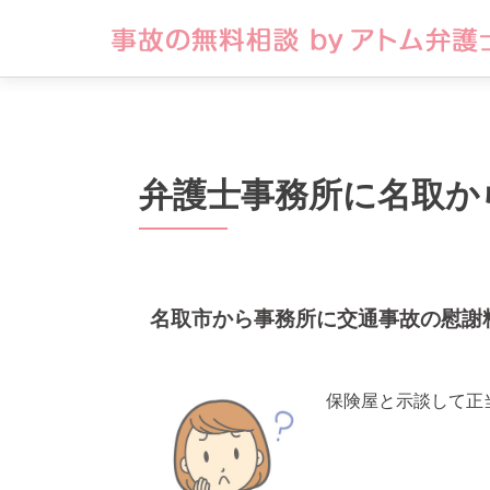
弁護士事務所に名取か
名取市から事務所に交通事故の慰謝
保険屋と示談して正