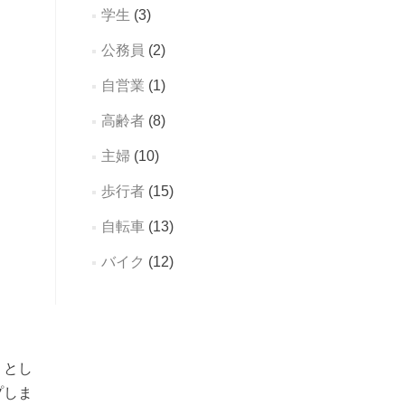
学生
(3)
公務員
(2)
自営業
(1)
高齢者
(8)
主婦
(10)
歩行者
(15)
自転車
(13)
バイク
(12)
うとし
プしま