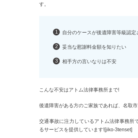
す。
自分のケースが後遺障害等級認定
妥当な慰謝料金額を知りたい
相手方の言いなりは不安
こんな不安はアトム法律事務所まで!
後遺障害がある方のご家族であれば、名取市
交通事故に注力しているアトム法律事務所
るサービスを提供しています![jiko-3tenset]