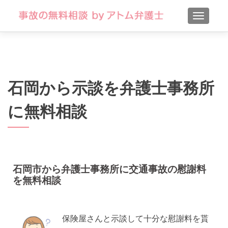
TOGGLE
石岡から示談を弁護士事務所
に無料相談
石岡市から弁護士事務所に交通事故の慰謝料
を無料相談
保険屋さんと示談して十分な慰謝料を貰