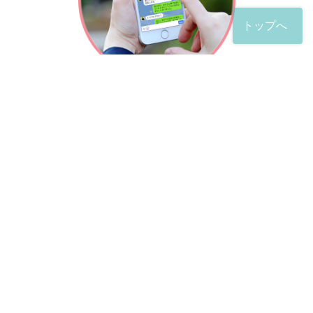
トップへ
「友だち」登録が完了したら、
すぐに質問を投稿することができます。
土日や夜間でも弁護士が順次対応していきます。
お悩みの相談は、お好きなタイミングでどうぞ。
※回答までお時間をいただくことがある点をご了承くださ
い。