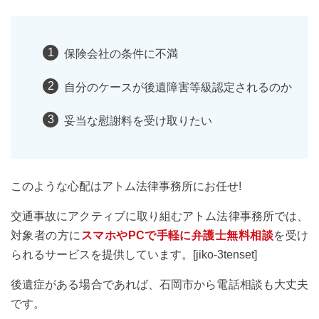
保険会社の条件に不満
自分のケースが後遺障害等級認定されるのか
妥当な慰謝料を受け取りたい
このような心配はアトム法律事務所にお任せ!
交通事故にアクティブに取り組むアトム法律事務所では、
対象者の方に
スマホやPCで手軽に弁護士無料相談
を受け
られるサービスを提供しています。[jiko-3tenset]
後遺症がある場合であれば、石岡市から電話相談も大丈夫
です。