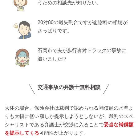
うための相談先が知りたい。
20対80の過失割合ですが慰謝料の相場が
さっぱりです。
石岡市で夫が歩行者対トラックの事故に
遭いました!?
交通事故の弁護士無料相談
大体の場合、保険会社は裁判で認められる補償額の水準よ
りも大幅に低い額しか提示しようとしないが、裁判のスペ
シャリストである弁護士が交渉に入ることで
妥当な補償額
を提示してくる
可能性が上がります。