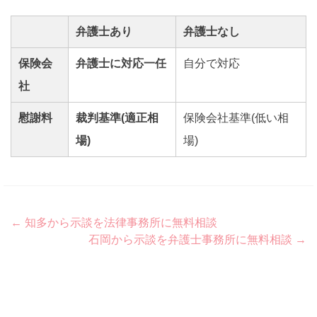
弁護士あり
弁護士なし
保険会
弁護士に対応一任
自分で対応
社
慰謝料
裁判基準(適正相
保険会社基準(低い相
場)
場)
Post
←
知多から示談を法律事務所に無料相談
石岡から示談を弁護士事務所に無料相談
→
navigation