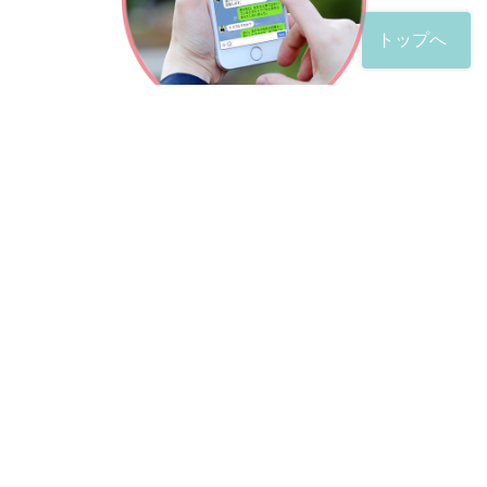
トップへ
「友だち」登録が完了したら、
すぐに質問を投稿することができます。
土日や夜間でも弁護士が順次対応していきます。
お悩みの相談は、お好きなタイミングでどうぞ。
※回答までお時間をいただくことがある点をご了承くださ
い。