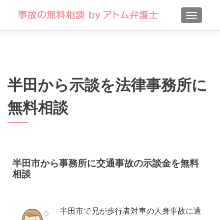
TOGGLE
半田から示談を法律事務所に
無料相談
半田市から事務所に交通事故の示談金を無料
相談
半田市で兄が歩行者対車の人身事故に遭