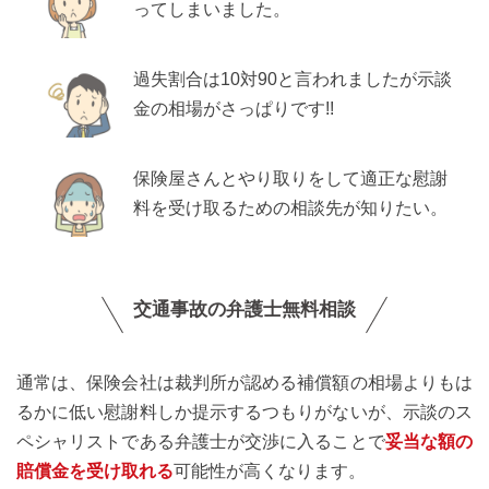
ってしまいました。
過失割合は10対90と言われましたが示談
金の相場がさっぱりです!!
保険屋さんとやり取りをして適正な慰謝
料を受け取るための相談先が知りたい。
交通事故の弁護士無料相談
通常は、保険会社は裁判所が認める補償額の相場よりもは
るかに低い慰謝料しか提示するつもりがないが、示談のス
ペシャリストである弁護士が交渉に入ることで
妥当な額の
賠償金を受け取れる
可能性が高くなります。