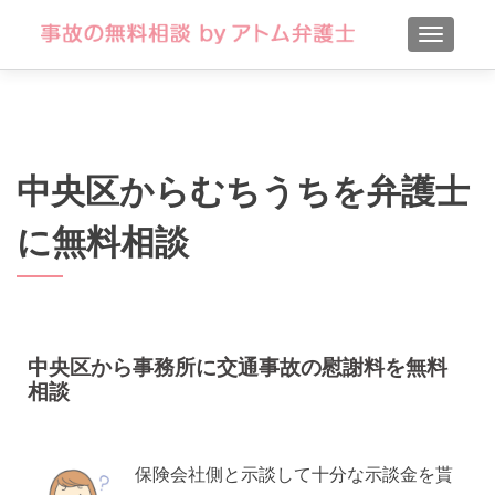
TOGGLE
中央区からむちうちを弁護士
に無料相談
中央区から事務所に交通事故の慰謝料を無料
相談
保険会社側と示談して十分な示談金を貰