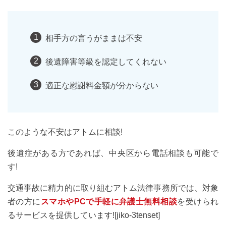
相手方の言うがままは不安
後遺障害等級を認定してくれない
適正な慰謝料金額が分からない
このような不安はアトムに相談!
後遺症がある方であれば、中央区から電話相談も可能で
す!
交通事故に精力的に取り組むアトム法律事務所では、対象
者の方に
スマホやPCで手軽に弁護士無料相談
を受けられ
るサービスを提供しています![jiko-3tenset]