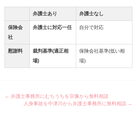
弁護士あり
弁護士なし
保険会
弁護士に対応一任
自分で対応
社
慰謝料
裁判基準(適正相
保険会社基準(低い相
場)
場)
Post
←
弁護士事務所にむちうちを宗像から無料相談
人身事故を中津川から弁護士事務所に無料相談
→
navigation