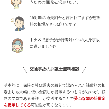
うための相談先が知りたい。
15対85の過失割合と言われてますが慰謝
料の相場がさっぱりです!?
中央区で息子が歩行者対バスの人身事故
に遭いました!?
交通事故の弁護士無料相談
基本的に、保険会社は過去の裁判で認められた補償額の相
場よりも大幅に低い金額しか提示するつもりがないが、裁
判のプロである弁護士が交渉することで
妥当な額の賠償金
を提示してくる
可能性が高くなります。