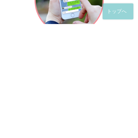
トップへ
「友だち」登録が完了したら、
すぐに質問を投稿することができます。
土日や夜間でも弁護士が順次対応していきます。
お悩みの相談は、お好きなタイミングでどうぞ。
※回答までお時間をいただくことがある点をご了承くださ
い。