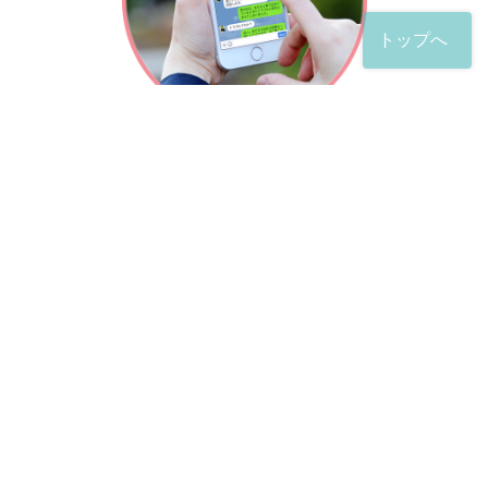
トップへ
「友だち」登録が完了したら、
すぐに質問を投稿することができます。
土日や夜間でも弁護士が順次対応していきます。
お悩みの相談は、お好きなタイミングでどうぞ。
※回答までお時間をいただくことがある点をご了承くださ
い。