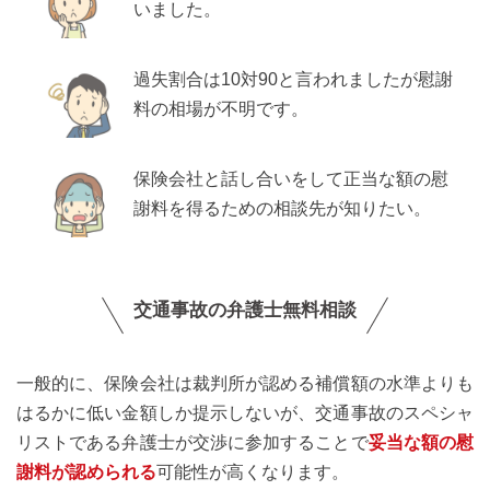
いました。
過失割合は10対90と言われましたが慰謝
料の相場が不明です。
保険会社と話し合いをして正当な額の慰
謝料を得るための相談先が知りたい。
交通事故の弁護士無料相談
一般的に、保険会社は裁判所が認める補償額の水準よりも
はるかに低い金額しか提示しないが、交通事故のスペシャ
リストである弁護士が交渉に参加することで
妥当な額の慰
謝料が認められる
可能性が高くなります。