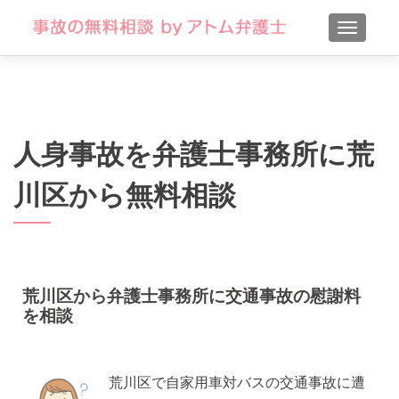
TOGGLE
人身事故を弁護士事務所に荒
川区から無料相談
荒川区から弁護士事務所に交通事故の慰謝料
を相談
荒川区で自家用車対バスの交通事故に遭