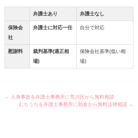
弁護士あり
弁護士なし
保険会
弁護士に対応一任
自分で対応
社
慰謝料
裁判基準(適正相
保険会社基準(低い相
場)
場)
Post
←
人身事故を弁護士事務所に荒川区から無料相談
むちうちを弁護士事務所に朝倉から無料法律相談
→
navigation