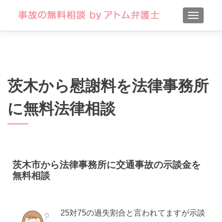
TOGGLE
茨木から慰謝料を法律事務所
に無料法律相談
茨木市から法律事務所に交通事故の示談金を
無料相談
25対75の過失割合と言われてますが示談