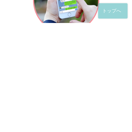
トップへ
「友だち」登録が完了したら、
すぐに質問を投稿することができます。
土日や夜間でも弁護士が順次対応していきます。
お悩みの相談は、お好きなタイミングでどうぞ。
※回答までお時間をいただくことがある点をご了承くださ
い。