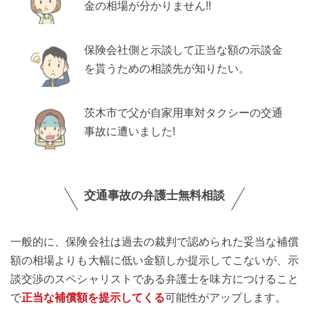
金の相場が分かりません!!
保険会社側と示談して正当な額の示談金
を貰うための相談先が知りたい。
茨木市で父が自家用車対タクシーの交通
事故に遭いました!
交通事故の弁護士無料相談
一般的に、保険会社は過去の裁判で認められた妥当な補償
額の相場よりも大幅に低い金額しか提示してこないが、示
談交渉のスペシャリストである弁護士を味方につけること
で
正当な補償額を提示してくる
可能性がアップします。