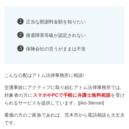
正当な慰謝料金額を知りたい
後遺障害等級が認定されない
保険会社の言うがままは不安
こんな心配はアトム法律事務所に相談!
交通事故にアクティブに取り組むアトム法律事務所では、
対象者の方に
スマホやPCで手軽に弁護士無料相談
を受け
られるサービスを提供しています。[jiko-3tenset]
重傷の方のご家族であれば、茨木市から電話相談も大丈夫
です。