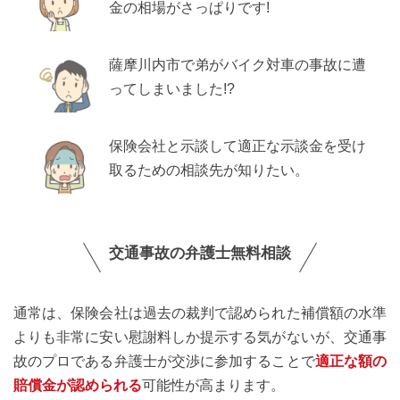
金の相場がさっぱりです!
薩摩川内市で弟がバイク対車の事故に遭
ってしまいました!?
保険会社と示談して適正な示談金を受け
取るための相談先が知りたい。
交通事故の弁護士無料相談
通常は、保険会社は過去の裁判で認められた補償額の水準
よりも非常に安い慰謝料しか提示する気がないが、交通事
故のプロである弁護士が交渉に参加することで
適正な額の
賠償金が認められる
可能性が高まります。