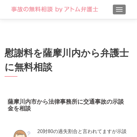
TOGGLE
慰謝料を薩摩川内から弁護士
に無料相談
薩摩川内市から法律事務所に交通事故の示談
金を相談
20対80の過失割合と言われてますが示談