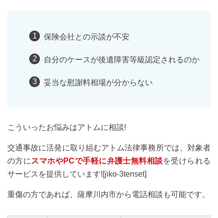
保険会社との示談が不安
自分のケースが後遺障害等級認定されるのか
妥当な慰謝料相場が分からない
こういったお悩みはアトムに相談!
交通事故に活発に取り組むアトム法律事務所では、対象者
の方に
スマホやPCで手軽に弁護士無料相談
を受けられる
サービスを提供しています![jiko-3tenset]
重傷の方であれば、薩摩川内市から電話相談も可能です。