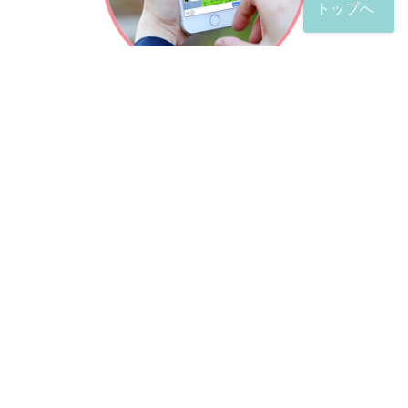
トップへ
「友だち」登録が完了したら、
すぐに質問を投稿することができます。
土日や夜間でも弁護士が順次対応していきます。
お悩みの相談は、お好きなタイミングでどうぞ。
※回答までお時間をいただくことがある点をご了承くださ
い。
弁護士による出張訪問相談