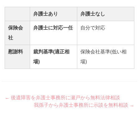
弁護士あり
弁護士なし
保険会
弁護士に対応一任
自分で対応
社
慰謝料
裁判基準(適正相
保険会社基準(低い相
場)
場)
Post
←
後遺障害を弁護士事務所に瀬戸から無料法律相談
我孫子から弁護士事務所に示談を無料相談
→
navigation