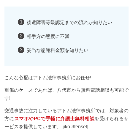
後遺障害等級認定までの流れが知りたい
相手方の態度に不満
妥当な慰謝料金額を知りたい
こんな心配はアトム法律事務所にお任せ!
重傷のケースであれば、八代市から無料電話相談も可能で
す!
交通事故に注力しているアトム法律事務所では、対象者の
方に
スマホやPCで手軽に弁護士無料相談
を受けられるサ
ービスを提供しています。[jiko-3tenset]