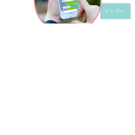
トップへ
「友だち」登録が完了したら、
すぐに質問を投稿することができます。
土日や夜間でも弁護士が順次対応していきます。
お悩みの相談は、お好きなタイミングでどうぞ。
※回答までお時間をいただくことがある点をご了承くださ
い。