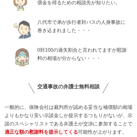
償金を得るための相談先が知りたい。
八代市で弟が歩行者対バスの人身事故に
巻き込まれました・・・
0対100の過失割合と言われてますが慰謝
料の相場が分からない・・・
交通事故の弁護士無料相談
一般的に、保険会社は裁判所が認める妥当な補償額の相場
よりもかなり安い示談金しか提示するつもりがないが、示
談のスペシャリストである弁護士が交渉に参加することで
適正な額の慰謝料を提示してくる
可能性が上がります。