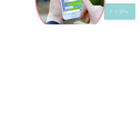
トップへ
「友だち」登録が完了したら、
すぐに質問を投稿することができます。
土日や夜間でも弁護士が順次対応していきます。
お悩みの相談は、お好きなタイミングでどうぞ。
※回答までお時間をいただくことがある点をご了承くださ
い。