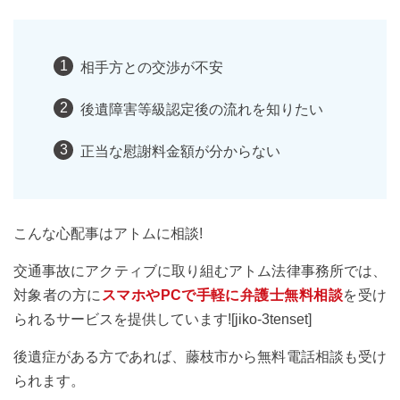
相手方との交渉が不安
後遺障害等級認定後の流れを知りたい
正当な慰謝料金額が分からない
こんな心配事はアトムに相談!
交通事故にアクティブに取り組むアトム法律事務所では、
対象者の方に
スマホやPCで手軽に弁護士無料相談
を受け
られるサービスを提供しています![jiko-3tenset]
後遺症がある方であれば、藤枝市から無料電話相談も受け
られます。