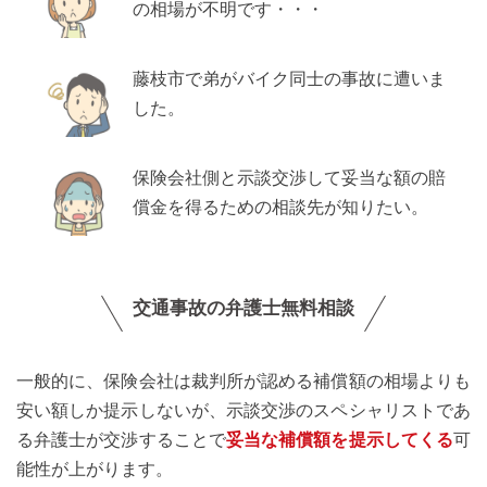
の相場が不明です・・・
藤枝市で弟がバイク同士の事故に遭いま
した。
保険会社側と示談交渉して妥当な額の賠
償金を得るための相談先が知りたい。
交通事故の弁護士無料相談
一般的に、保険会社は裁判所が認める補償額の相場よりも
安い額しか提示しないが、示談交渉のスペシャリストであ
る弁護士が交渉することで
妥当な補償額を提示してくる
可
能性が上がります。