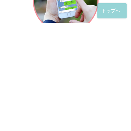
トップへ
「友だち」登録が完了したら、
すぐに質問を投稿することができます。
土日や夜間でも弁護士が順次対応していきます。
お悩みの相談は、お好きなタイミングでどうぞ。
※回答までお時間をいただくことがある点をご了承くださ
い。