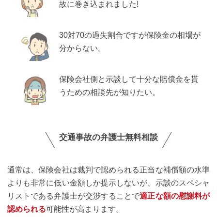
故に巻き込まれました!
30対70の過失割合ですが保険金の相場が
分からない。
保険会社側と示談して十分な賠償金を貰
うための相談先が知りたい。
交通事故の弁護士無料相談
通常は、保険会社は裁判で認められる正当な補償額の水準
よりも非常に低い金額しか提示しないが、示談のスペシャ
リストである弁護士が交渉することで
適正な額の慰謝料が
認められる
可能性が高まります。