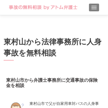
TOGGLE
東村山から法律事務所に人身
事故を無料相談
東村山市から弁護士事務所に交通事故の保険
金を相談
東村山市で父が自家用車対バスの人身事