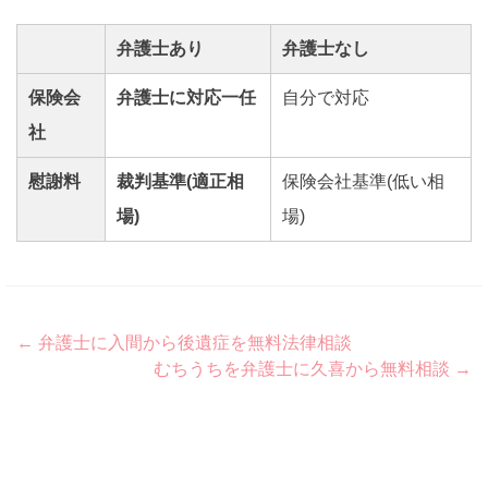
弁護士あり
弁護士なし
保険会
弁護士に対応一任
自分で対応
社
慰謝料
裁判基準(適正相
保険会社基準(低い相
場)
場)
Post
←
弁護士に入間から後遺症を無料法律相談
むちうちを弁護士に久喜から無料相談
→
navigation