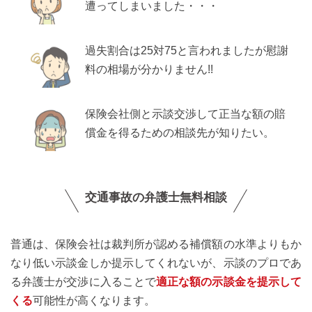
遭ってしまいました・・・
過失割合は25対75と言われましたが慰謝
料の相場が分かりません!!
保険会社側と示談交渉して正当な額の賠
償金を得るための相談先が知りたい。
交通事故の弁護士無料相談
普通は、保険会社は裁判所が認める補償額の水準よりもか
なり低い示談金しか提示してくれないが、示談のプロであ
る弁護士が交渉に入ることで
適正な額の示談金を提示して
くる
可能性が高くなります。