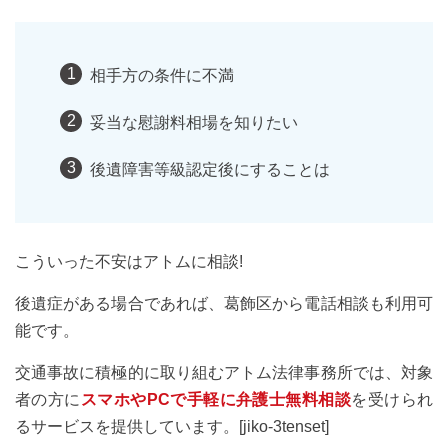
相手方の条件に不満
妥当な慰謝料相場を知りたい
後遺障害等級認定後にすることは
こういった不安はアトムに相談!
後遺症がある場合であれば、葛飾区から電話相談も利用可
能です。
交通事故に積極的に取り組むアトム法律事務所では、対象
者の方に
スマホやPCで手軽に弁護士無料相談
を受けられ
るサービスを提供しています。[jiko-3tenset]