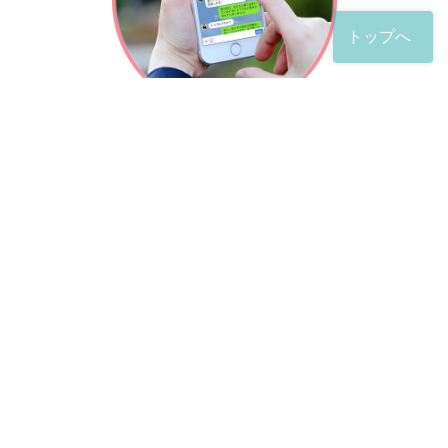
トップへ
「友だち」登録が完了したら、
すぐに質問を投稿することができます。
土日や夜間でも弁護士が順次対応していきます。
お悩みの相談は、お好きなタイミングでどうぞ。
※回答までお時間をいただくことがある点をご了承くださ
い。