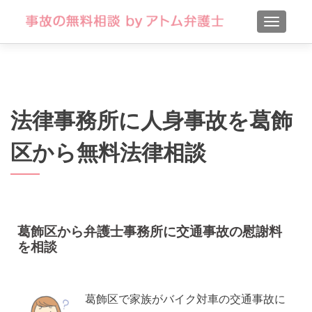
TOGGLE
法律事務所に人身事故を葛飾
区から無料法律相談
葛飾区から弁護士事務所に交通事故の慰謝料
を相談
葛飾区で家族がバイク対車の交通事故に