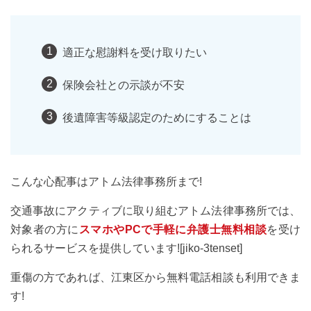
適正な慰謝料を受け取りたい
保険会社との示談が不安
後遺障害等級認定のためにすることは
こんな心配事はアトム法律事務所まで!
交通事故にアクティブに取り組むアトム法律事務所では、
対象者の方に
スマホやPCで手軽に弁護士無料相談
を受け
られるサービスを提供しています![jiko-3tenset]
重傷の方であれば、江東区から無料電話相談も利用できま
す!