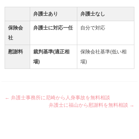
弁護士あり
弁護士なし
保険会
弁護士に対応一任
自分で対応
社
慰謝料
裁判基準(適正相
保険会社基準(低い相
場)
場)
Post
←
弁護士事務所に尼崎から人身事故を無料相談
弁護士に福山から慰謝料を無料相談
→
navigation