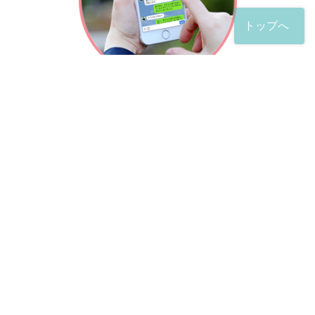
トップへ
「友だち」登録が完了したら、
すぐに質問を投稿することができます。
土日や夜間でも弁護士が順次対応していきます。
お悩みの相談は、お好きなタイミングでどうぞ。
※回答までお時間をいただくことがある点をご了承くださ
い。