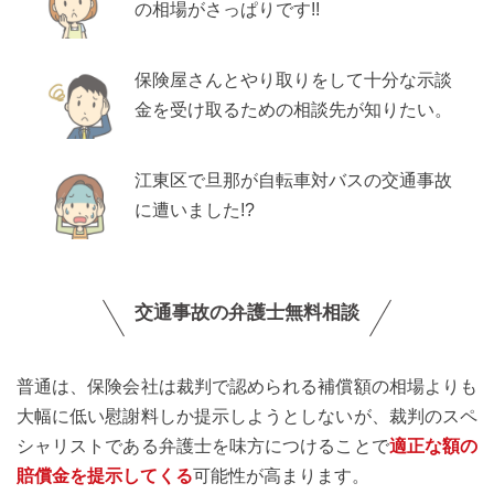
の相場がさっぱりです!!
保険屋さんとやり取りをして十分な示談
金を受け取るための相談先が知りたい。
江東区で旦那が自転車対バスの交通事故
に遭いました!?
交通事故の弁護士無料相談
普通は、保険会社は裁判で認められる補償額の相場よりも
大幅に低い慰謝料しか提示しようとしないが、裁判のスペ
シャリストである弁護士を味方につけることで
適正な額の
賠償金を提示してくる
可能性が高まります。