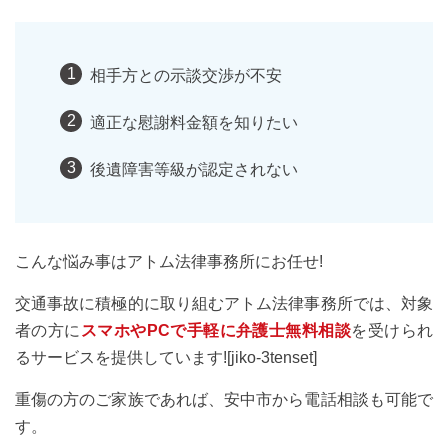
相手方との示談交渉が不安
適正な慰謝料金額を知りたい
後遺障害等級が認定されない
こんな悩み事はアトム法律事務所にお任せ!
交通事故に積極的に取り組むアトム法律事務所では、対象
者の方に
スマホやPCで手軽に弁護士無料相談
を受けられ
るサービスを提供しています![jiko-3tenset]
重傷の方のご家族であれば、安中市から電話相談も可能で
す。