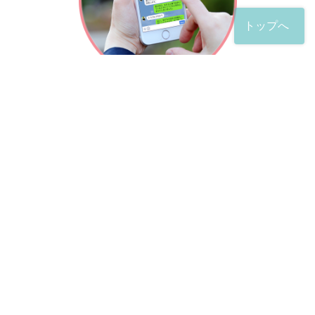
トップへ
「友だち」登録が完了したら、
すぐに質問を投稿することができます。
土日や夜間でも弁護士が順次対応していきます。
お悩みの相談は、お好きなタイミングでどうぞ。
※回答までお時間をいただくことがある点をご了承くださ
い。