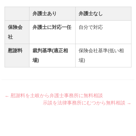
弁護士あり
弁護士なし
保険会
弁護士に対応一任
自分で対応
社
慰謝料
裁判基準(適正相
保険会社基準(低い相
場)
場)
Post
←
慰謝料を土岐から弁護士事務所に無料相談
示談を法律事務所にむつから無料相談
→
navigation