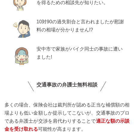
を得るための相談先が知りたい。
10対90の過失割合と言われましたが慰謝
料の相場が分かりません!?
安中市で家族がバイク同士の事故に遭い
ました!
交通事故の弁護士無料相談
多くの場合、保険会社は裁判所が認める正当な補償額の相
場よりも低い金額しか提示してこないが、交通事故のプロ
である弁護士が交渉を肩代わりすることで
適正な額の示談
金を受け取れる
可能性が高まります。