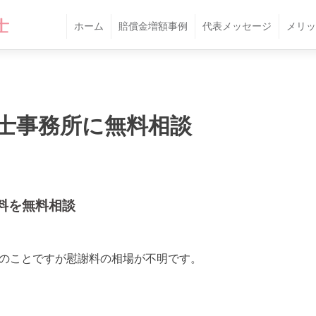
ホーム
賠償金増額事例
代表メッセージ
メリッ
士事務所に無料相談
料を無料相談
合とのことですが慰謝料の相場が不明です。