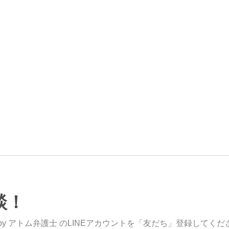
談！
y アトム弁護士 のLINEアカウントを「友だち」登録してくだ