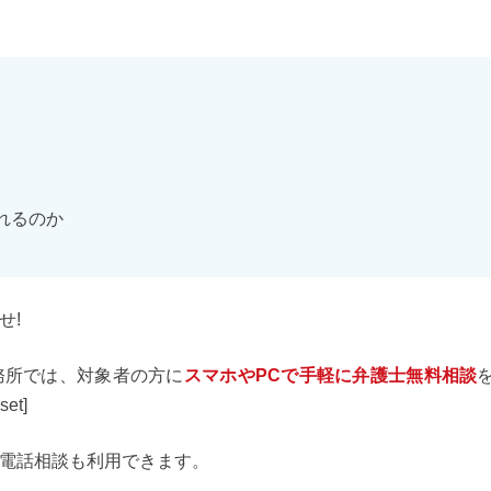
れるのか
せ!
務所では、対象者の方に
スマホやPCで手軽に弁護士無料相談
et]
電話相談も利用できます。