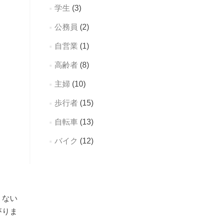
学生
(3)
公務員
(2)
自営業
(1)
高齢者
(8)
主婦
(10)
歩行者
(15)
自転車
(13)
バイク
(12)
こない
がりま