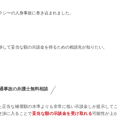
クシーの人身事故に巻き込まれました。
渉して妥当な額の示談金を得るための相談先が知りたい。
通事故の弁護士無料相談
た正当な補償額の水準よりも非常に低い示談金しか提示して
交渉に入ることで
妥当な額の示談金を受け取れる
可能性が上