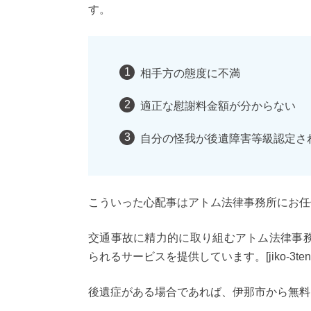
す。
相手方の態度に不満
適正な慰謝料金額が分からない
自分の怪我が後遺障害等級認定さ
こういった心配事はアトム法律事務所にお任
交通事故に精力的に取り組むアトム法律事
られるサービスを提供しています。[jiko-3tens
後遺症がある場合であれば、伊那市から無料