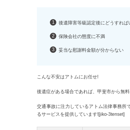
後遺障害等級認定後にどうすれば
保険会社の態度に不満
妥当な慰謝料金額が分からない
こんな不安はアトムにお任せ!
後遺症がある場合であれば、甲斐市から無料
交通事故に注力しているアトム法律事務所
るサービスを提供しています![jiko-3tenset]