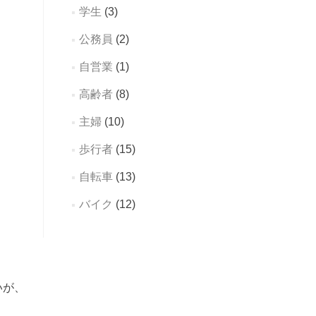
学生
(3)
公務員
(2)
自営業
(1)
高齢者
(8)
主婦
(10)
歩行者
(15)
自転車
(13)
バイク
(12)
いが、