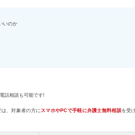
いいのか
電話相談も可能です!
では、対象者の方に
スマホやPCで手軽に弁護士無料相談
を受