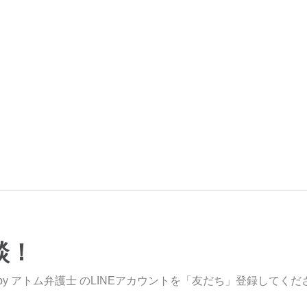
談！
y アトム弁護士 のLINEアカウントを「友だち」登録してくだ