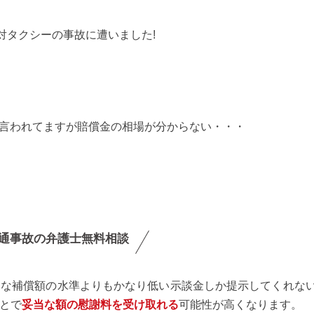
対タクシーの事故に遭いました!
合と言われてますが賠償金の相場が分からない・・・
通事故の弁護士無料相談
当な補償額の水準よりもかなり低い示談金しか提示してくれな
とで
妥当な額の慰謝料を受け取れる
可能性が高くなります。