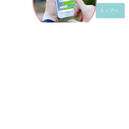
トップへ
「友だち」登録が完了したら、
すぐに質問を投稿することができます。
土日や夜間でも弁護士が順次対応していきます。
お悩みの相談は、お好きなタイミングでどうぞ。
※回答までお時間をいただくことがある点をご了承くださ
い。