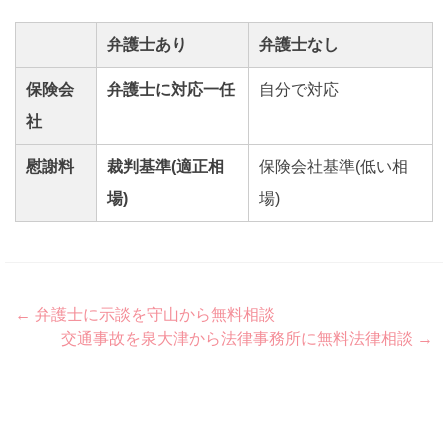
弁護士あり
弁護士なし
保険会
弁護士に対応一任
自分で対応
社
慰謝料
裁判基準(適正相
保険会社基準(低い相
場)
場)
Post
←
弁護士に示談を守山から無料相談
交通事故を泉大津から法律事務所に無料法律相談
→
navigation