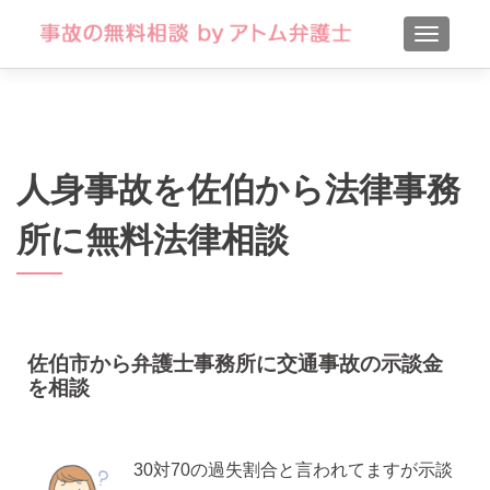
TOGGLE
人身事故を佐伯から法律事務
所に無料法律相談
佐伯市から弁護士事務所に交通事故の示談金
を相談
30対70の過失割合と言われてますが示談