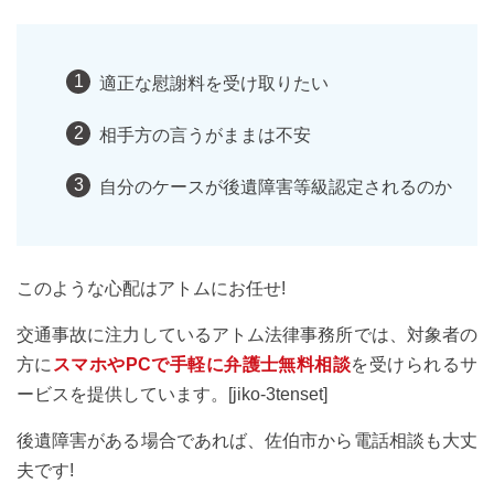
適正な慰謝料を受け取りたい
相手方の言うがままは不安
自分のケースが後遺障害等級認定されるのか
このような心配はアトムにお任せ!
交通事故に注力しているアトム法律事務所では、対象者の
方に
スマホやPCで手軽に弁護士無料相談
を受けられるサ
ービスを提供しています。[jiko-3tenset]
後遺障害がある場合であれば、佐伯市から電話相談も大丈
夫です!