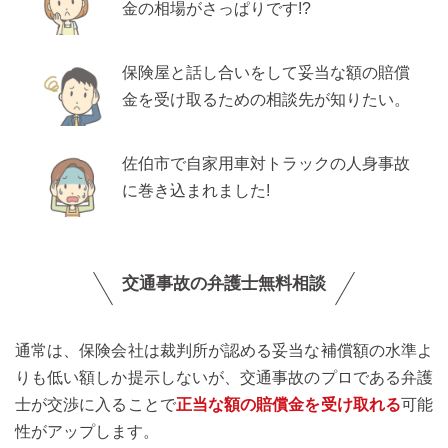
金の相場がさっぱりです!?
保険屋と話し合いをして妥当な額の賠償
金を受け取るための相談先が知りたい。
佐伯市で自家用車対トラックの人身事故
に巻き込まれました!
交通事故の弁護士無料相談
通常は、保険会社は裁判所が認める妥当な補償額の水準よ
りも低い額しか提示しないが、交通事故のプロである弁護
士が交渉に入ることで
正当な額の賠償金を受け取れる
可能
性がアップします。