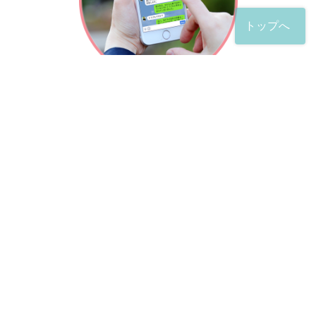
トップへ
「友だち」登録が完了したら、
すぐに質問を投稿することができます。
土日や夜間でも弁護士が順次対応していきます。
お悩みの相談は、お好きなタイミングでどうぞ。
※回答までお時間をいただくことがある点をご了承くださ
い。