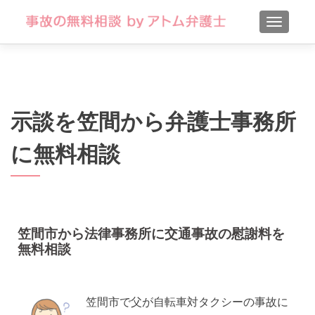
TOGGLE
示談を笠間から弁護士事務所
に無料相談
笠間市から法律事務所に交通事故の慰謝料を
無料相談
笠間市で父が自転車対タクシーの事故に