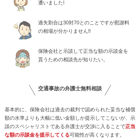
遭いました!
過失割合は30対70とのことですが慰謝料
の相場が分かりません!!
保険会社と示談して正当な額の示談金を
貰うための相談先が知りたい。
交通事故の弁護士無料相談
基本的に、保険会社は過去の裁判で認められた妥当な補償
額の水準よりも大幅に低い金額しか提示してこないが、示
談のスペシャリストである弁護士が交渉に入ることで
正当
な額の示談金を提示してくる
可能性が高くなります。