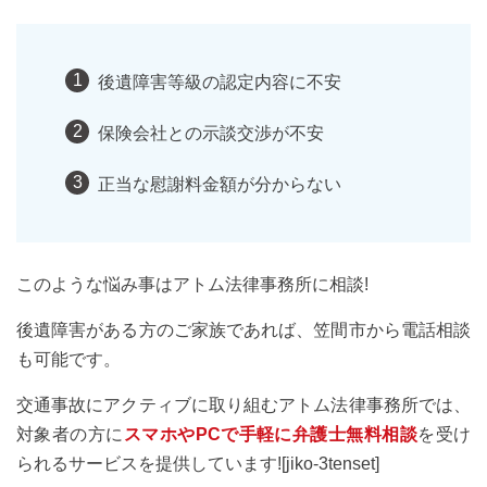
後遺障害等級の認定内容に不安
保険会社との示談交渉が不安
正当な慰謝料金額が分からない
このような悩み事はアトム法律事務所に相談!
後遺障害がある方のご家族であれば、笠間市から電話相談
も可能です。
交通事故にアクティブに取り組むアトム法律事務所では、
対象者の方に
スマホやPCで手軽に弁護士無料相談
を受け
られるサービスを提供しています![jiko-3tenset]