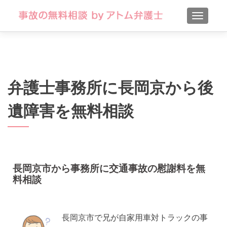
TOGGLE
弁護士事務所に長岡京から後
遺障害を無料相談
長岡京市から事務所に交通事故の慰謝料を無
料相談
長岡京市で兄が自家用車対トラックの事