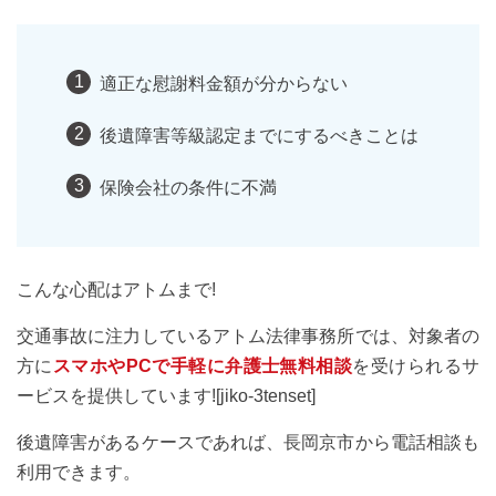
適正な慰謝料金額が分からない
後遺障害等級認定までにするべきことは
保険会社の条件に不満
こんな心配はアトムまで!
交通事故に注力しているアトム法律事務所では、対象者の
方に
スマホやPCで手軽に弁護士無料相談
を受けられるサ
ービスを提供しています![jiko-3tenset]
後遺障害があるケースであれば、長岡京市から電話相談も
利用できます。