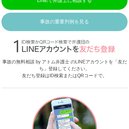
LINEで弁護士に相談する
事故の重要判例を見る
事故の無料相談 by アトム弁護士 のLINEアカウントを「友だ
ち」登録してください。
友だち登録はID検索またはQRコードで。