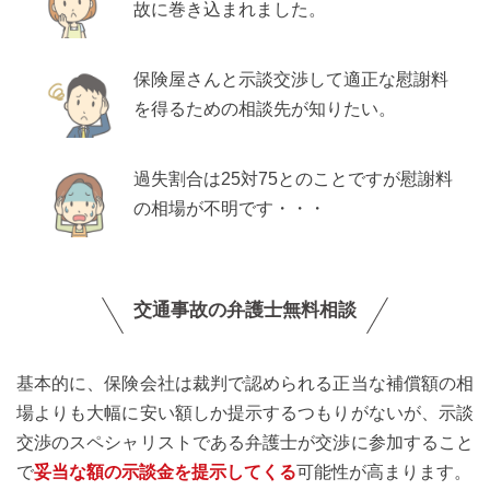
故に巻き込まれました。
保険屋さんと示談交渉して適正な慰謝料
を得るための相談先が知りたい。
過失割合は25対75とのことですが慰謝料
の相場が不明です・・・
交通事故の弁護士無料相談
基本的に、保険会社は裁判で認められる正当な補償額の相
場よりも大幅に安い額しか提示するつもりがないが、示談
交渉のスペシャリストである弁護士が交渉に参加すること
で
妥当な額の示談金を提示してくる
可能性が高まります。