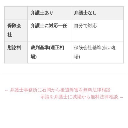
弁護士あり
弁護士なし
保険会
弁護士に対応一任
自分で対応
社
慰謝料
裁判基準(適正相
保険会社基準(低い相
場)
場)
Post
←
弁護士事務所に石岡から後遺障害を無料法律相談
示談を弁護士に城陽から無料法律相談
→
navigation