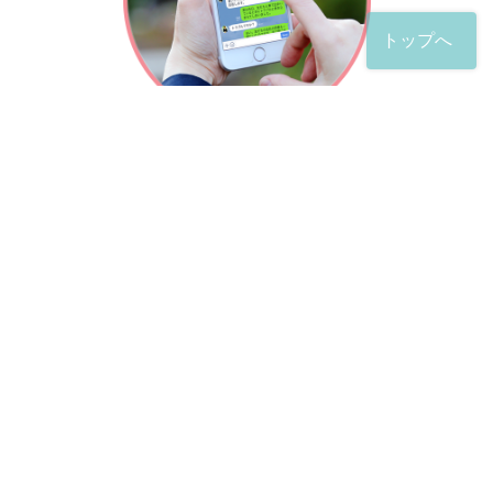
トップへ
「友だち」登録が完了したら、
すぐに質問を投稿することができます。
土日や夜間でも弁護士が順次対応していきます。
お悩みの相談は、お好きなタイミングでどうぞ。
※回答までお時間をいただくことがある点をご了承くださ
い。