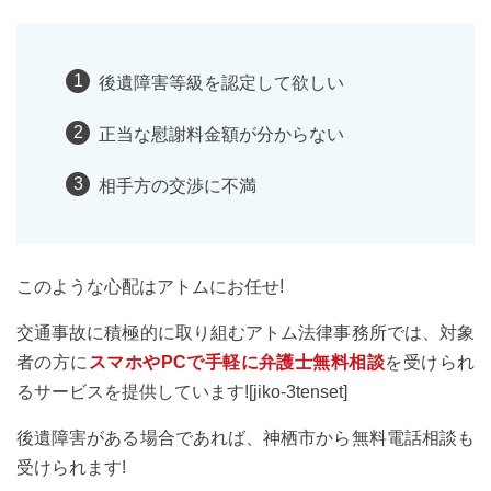
後遺障害等級を認定して欲しい
正当な慰謝料金額が分からない
相手方の交渉に不満
このような心配はアトムにお任せ!
交通事故に積極的に取り組むアトム法律事務所では、対象
者の方に
スマホやPCで手軽に弁護士無料相談
を受けられ
るサービスを提供しています![jiko-3tenset]
後遺障害がある場合であれば、神栖市から無料電話相談も
受けられます!