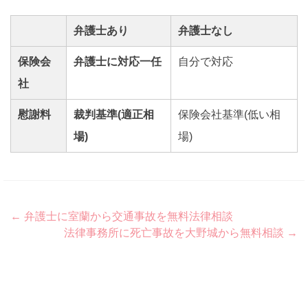
弁護士あり
弁護士なし
保険会
弁護士に対応一任
自分で対応
社
慰謝料
裁判基準(適正相
保険会社基準(低い相
場)
場)
Post
←
弁護士に室蘭から交通事故を無料法律相談
法律事務所に死亡事故を大野城から無料相談
→
navigation