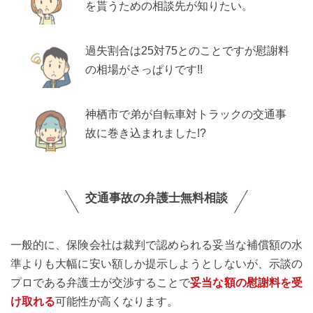
を貰うための相談先が知りたい。
過失割合は25対75とのことですが慰謝料
の相場がさっぱりです!!
神栖市で弟が自転車対トラックの交通事
故に巻き込まれました!?
交通事故の弁護士無料相談
一般的に、保険会社は裁判で認められる妥当な補償額の水
準よりも大幅に安い額しか提示しようとしないが、示談の
プロである弁護士が交渉することで
妥当な額の慰謝料を受
け取れる
可能性が高くなります。