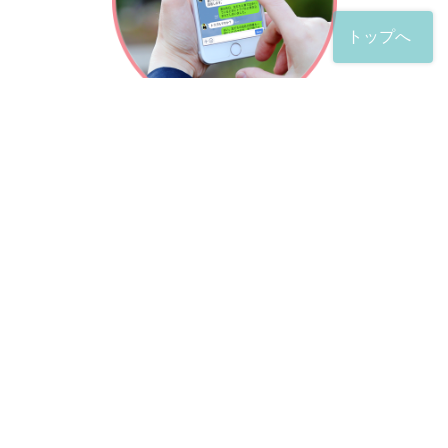
トップへ
「友だち」登録が完了したら、
すぐに質問を投稿することができます。
土日や夜間でも弁護士が順次対応していきます。
お悩みの相談は、お好きなタイミングでどうぞ。
※回答までお時間をいただくことがある点をご了承くださ
い。