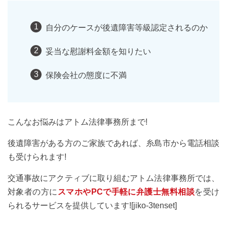
自分のケースが後遺障害等級認定されるのか
妥当な慰謝料金額を知りたい
保険会社の態度に不満
こんなお悩みはアトム法律事務所まで!
後遺障害がある方のご家族であれば、糸島市から電話相談
も受けられます!
交通事故にアクティブに取り組むアトム法律事務所では、
対象者の方に
スマホやPCで手軽に弁護士無料相談
を受け
られるサービスを提供しています![jiko-3tenset]