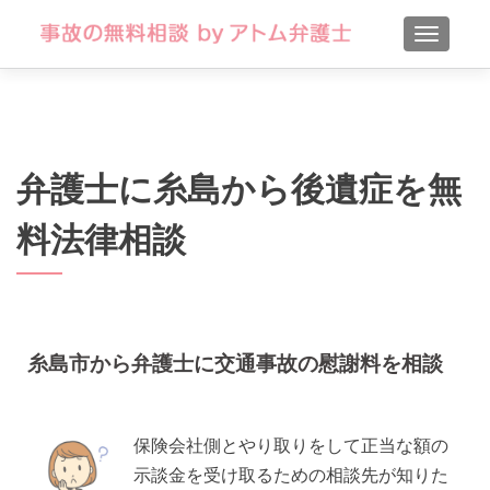
TOGGLE
弁護士に糸島から後遺症を無
料法律相談
糸島市から弁護士に交通事故の慰謝料を相談
保険会社側とやり取りをして正当な額の
示談金を受け取るための相談先が知りた