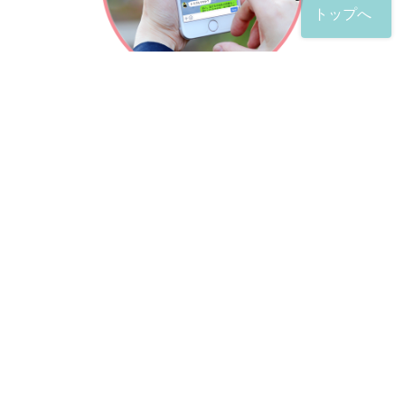
トップへ
「友だち」登録が完了したら、
すぐに質問を投稿することができます。
土日や夜間でも弁護士が順次対応していきます。
お悩みの相談は、お好きなタイミングでどうぞ。
※回答までお時間をいただくことがある点をご了承くださ
い。
弁護士による出張訪問相談