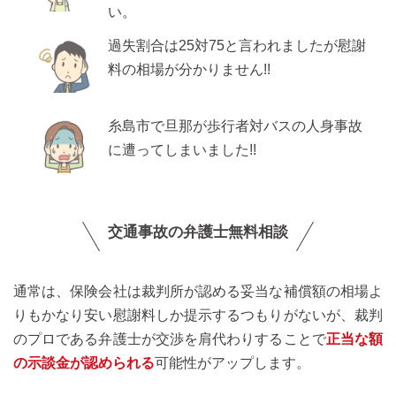
い。
過失割合は25対75と言われましたが慰謝
料の相場が分かりません!!
糸島市で旦那が歩行者対バスの人身事故
に遭ってしまいました!!
交通事故の弁護士無料相談
通常は、保険会社は裁判所が認める妥当な補償額の相場よ
りもかなり安い慰謝料しか提示するつもりがないが、裁判
のプロである弁護士が交渉を肩代わりすることで
正当な額
の示談金が認められる
可能性がアップします。