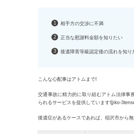
相手方の交渉に不満
正当な慰謝料金額を知りたい
後遺障害等級認定後の流れを知り
こんな心配事はアトムまで!
交通事故に精力的に取り組むアトム法律事
られるサービスを提供しています![jiko-3tense
後遺症があるケースであれば、稲沢市から無