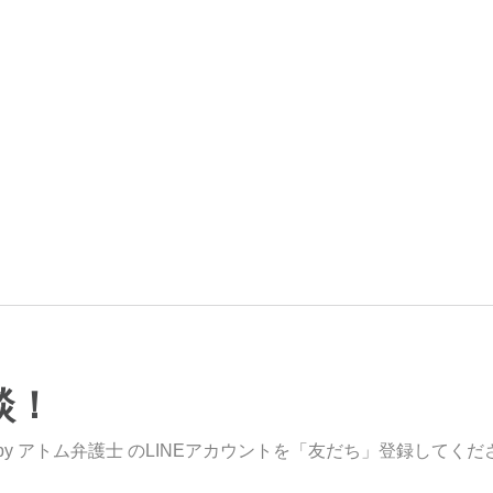
談！
y アトム弁護士 のLINEアカウントを「友だち」登録してくだ