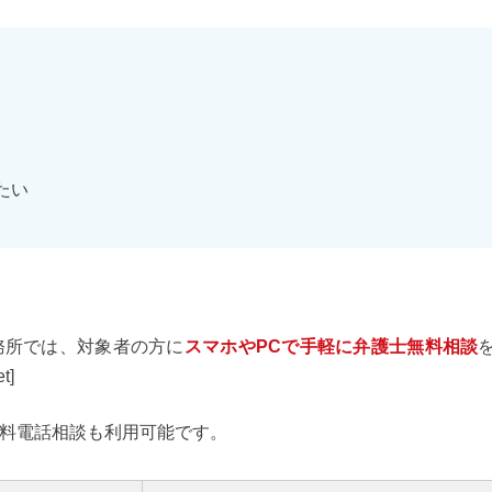
たい
務所では、対象者の方に
スマホやPCで手軽に弁護士無料相談
t]
料電話相談も利用可能です。