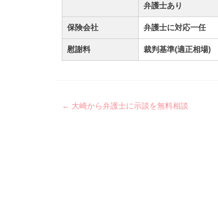
弁護士あり
保険会社
弁護士に対応一任
慰謝料
裁判基準(適正相場)
Post
←
大崎から弁護士に示談を無料相談
navigation