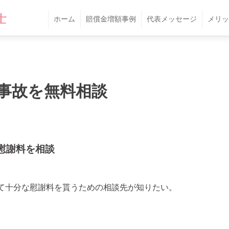
ホーム
賠償金増額事例
代表メッセージ
メリッ
事故を無料相談
慰謝料を相談
て十分な慰謝料を貰うための相談先が知りたい。