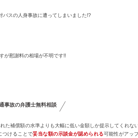
対バスの人身事故に遭ってしまいました!?
ですが慰謝料の相場が不明です!!
通事故の弁護士無料相談
られた補償額の水準よりも大幅に低い金額しか提示してくれな
につけることで
妥当な額の示談金が認められる
可能性がアッ