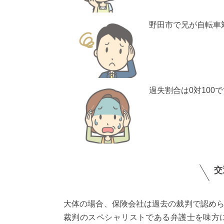
野田市で兄が自転車
過失割合は0対100
交
大体の場合、保険会社は過去の裁判で認め
裁判のスペシャリストである弁護士を味方