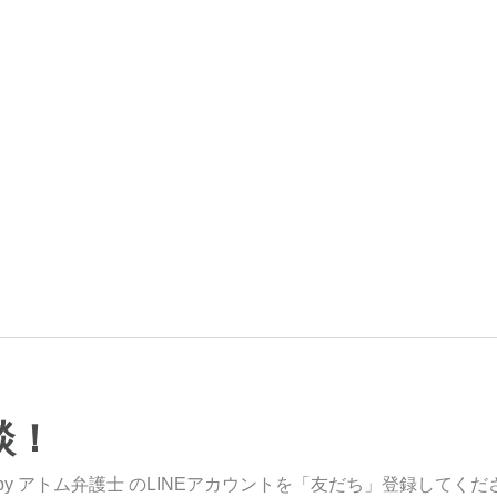
談！
y アトム弁護士 のLINEアカウントを「友だち」登録してくだ