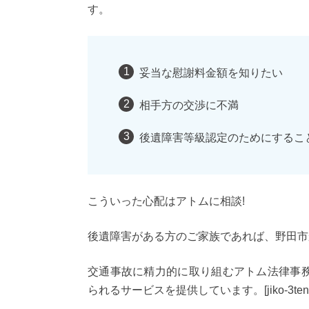
す。
妥当な慰謝料金額を知りたい
相手方の交渉に不満
後遺障害等級認定のためにするこ
こういった心配はアトムに相談!
後遺障害がある方のご家族であれば、野田市
交通事故に精力的に取り組むアトム法律事
られるサービスを提供しています。[jiko-3tens