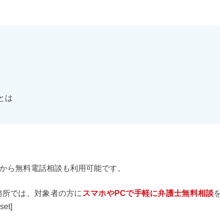
とは
から無料電話相談も利用可能です。
務所では、対象者の方に
スマホやPCで手軽に弁護士無料相談
et]