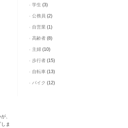
学生
(3)
公務員
(2)
自営業
(1)
高齢者
(8)
主婦
(10)
歩行者
(15)
自転車
(13)
バイク
(12)
いが、
プしま