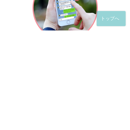
トップへ
「友だち」登録が完了したら、
すぐに質問を投稿することができます。
土日や夜間でも弁護士が順次対応していきます。
お悩みの相談は、お好きなタイミングでどうぞ。
※回答までお時間をいただくことがある点をご了承くださ
い。