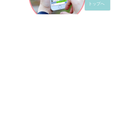
トップへ
「友だち」登録が完了したら、
すぐに質問を投稿することができます。
土日や夜間でも弁護士が順次対応していきます。
お悩みの相談は、お好きなタイミングでどうぞ。
※回答までお時間をいただくことがある点をご了承くださ
い。
弁護士による出張訪問相談