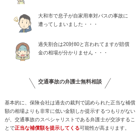
大和市で息子が自家用車対バスの事故に
遭ってしまいました・・・
過失割合は20対80と言われてますが賠償
金の相場が分かりません・・・
交通事故の弁護士無料相談
基本的に、保険会社は過去の裁判で認められた正当な補償
額の相場よりも非常に低い金額しか提示するつもりがない
が、交通事故のスペシャリストである弁護士が交渉するこ
とで
正当な補償額を提示してくる
可能性が高まります。