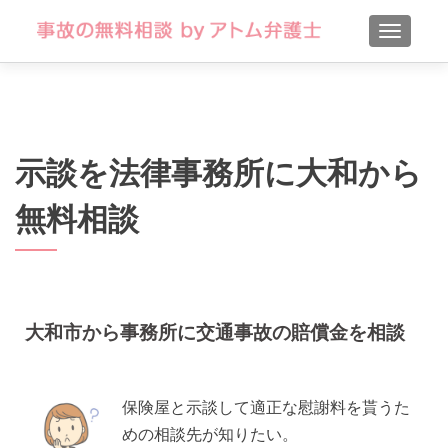
TOGGLE
示談を法律事務所に大和から
無料相談
大和市から事務所に交通事故の賠償金を相談
保険屋と示談して適正な慰謝料を貰うた
めの相談先が知りたい。