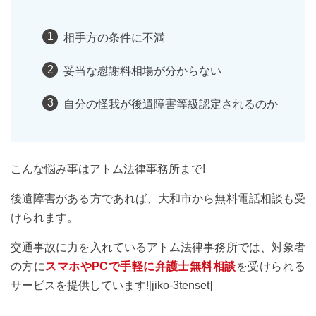
相手方の条件に不満
妥当な慰謝料相場が分からない
自分の怪我が後遺障害等級認定されるのか
こんな悩み事はアトム法律事務所まで!
後遺障害がある方であれば、大和市から無料電話相談も受
けられます。
交通事故に力を入れているアトム法律事務所では、対象者
の方に
スマホやPCで手軽に弁護士無料相談
を受けられる
サービスを提供しています![jiko-3tenset]