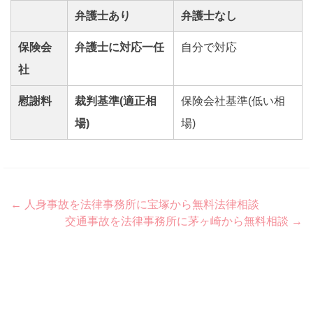
弁護士あり
弁護士なし
保険会
弁護士に対応一任
自分で対応
社
慰謝料
裁判基準(適正相
保険会社基準(低い相
場)
場)
Post
←
人身事故を法律事務所に宝塚から無料法律相談
交通事故を法律事務所に茅ヶ崎から無料相談
→
navigation