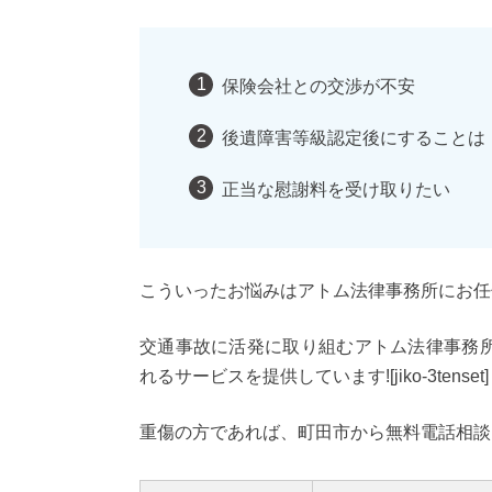
保険会社との交渉が不安
後遺障害等級認定後にすることは
正当な慰謝料を受け取りたい
こういったお悩みはアトム法律事務所にお任
交通事故に活発に取り組むアトム法律事務
れるサービスを提供しています![jiko-3tenset]
重傷の方であれば、町田市から無料電話相談