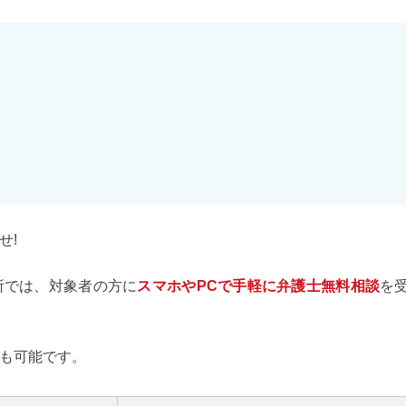
せ!
所では、対象者の方に
スマホやPCで手軽に弁護士無料相談
を
も可能です。