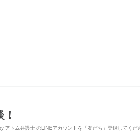
談！
y アトム弁護士 のLINEアカウントを「友だち」登録してくだ