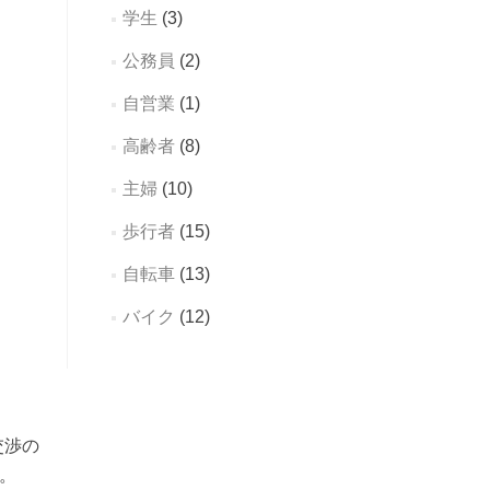
学生
(3)
公務員
(2)
自営業
(1)
高齢者
(8)
主婦
(10)
歩行者
(15)
自転車
(13)
バイク
(12)
交渉の
。