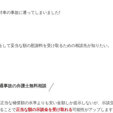
対車の事故に遭ってしまいました!
をして妥当な額の慰謝料を受け取るための相談先が知りたい。
通事故の弁護士無料相談
た正当な補償額の水準よりも安い金額しか提示しないが、示談
ることで
正当な額の示談金を受け取れる
可能性がアップします