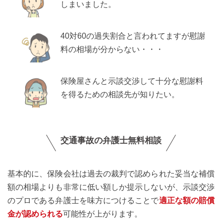
しまいました。
40対60の過失割合と言われてますが慰謝
料の相場が分からない・・・
保険屋さんと示談交渉して十分な慰謝料
を得るための相談先が知りたい。
交通事故の弁護士無料相談
基本的に、保険会社は過去の裁判で認められた妥当な補償
額の相場よりも非常に低い額しか提示しないが、示談交渉
のプロである弁護士を味方につけることで
適正な額の賠償
金が認められる
可能性が上がります。