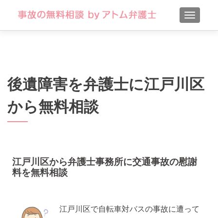
TOGGLE
後遺障害を弁護士に江戸川区
から無料相談
江戸川区から弁護士事務所に交通事故の慰謝
料を無料相談
江戸川区で自転車対バスの事故に遭って