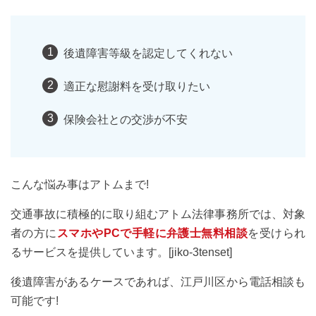
後遺障害等級を認定してくれない
適正な慰謝料を受け取りたい
保険会社との交渉が不安
こんな悩み事はアトムまで!
交通事故に積極的に取り組むアトム法律事務所では、対象
者の方に
スマホやPCで手軽に弁護士無料相談
を受けられ
るサービスを提供しています。[jiko-3tenset]
後遺障害があるケースであれば、江戸川区から電話相談も
可能です!