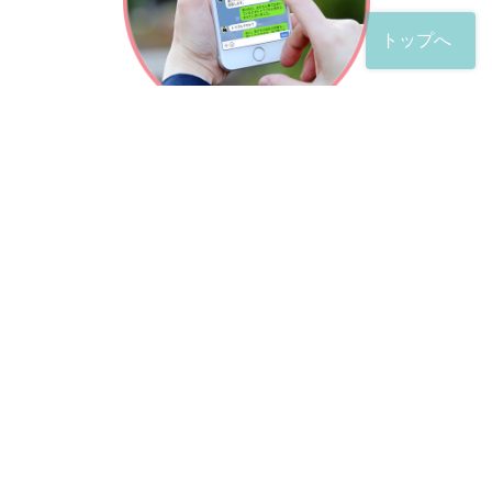
トップへ
「友だち」登録が完了したら、
すぐに質問を投稿することができます。
土日や夜間でも弁護士が順次対応していきます。
お悩みの相談は、お好きなタイミングでどうぞ。
※回答までお時間をいただくことがある点をご了承くださ
い。