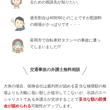
るための相談先が知りたい。
過失割合は40対60とのことですが慰謝料
の相場がさっぱりです・・・
富岡市で自転車対タクシーの事故に遭っ
てしまいました!?
交通事故の弁護士無料相談
大体の場合、保険会社は裁判所が認める妥当な補償額の相
場よりも大幅に低い額しか提示してこないが、示談のスペ
シャリストである弁護士が交渉することで
妥当な額の賠償
金が認められる
可能性がアップします。