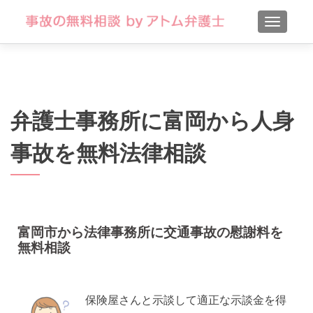
TOGGLE
弁護士事務所に富岡から人身
事故を無料法律相談
富岡市から法律事務所に交通事故の慰謝料を
無料相談
保険屋さんと示談して適正な示談金を得