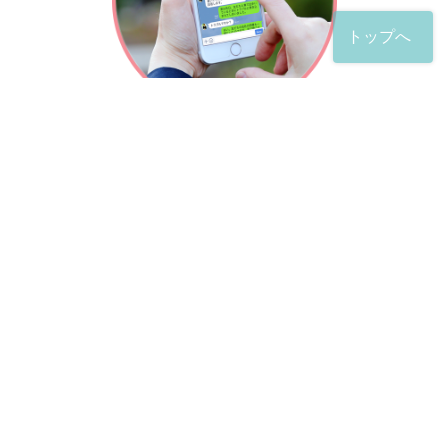
トップへ
「友だち」登録が完了したら、
すぐに質問を投稿することができます。
土日や夜間でも弁護士が順次対応していきます。
お悩みの相談は、お好きなタイミングでどうぞ。
※回答までお時間をいただくことがある点をご了承くださ
い。