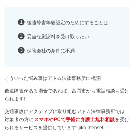
後遺障害等級認定のためにすることは
妥当な慰謝料を受け取りたい
保険会社の条件に不満
こういった悩み事はアトム法律事務所に相談!
後遺障害がある場合であれば、富岡市から電話相談も受け
られます!
交通事故にアクティブに取り組むアトム法律事務所では、
対象者の方に
スマホやPCで手軽に弁護士無料相談
を受け
られるサービスを提供しています![jiko-3tenset]