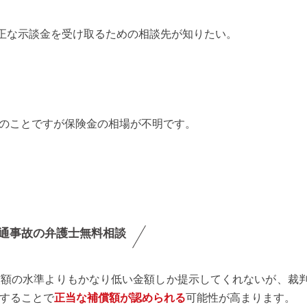
正な示談金を受け取るための相談先が知りたい。
合とのことですが保険金の相場が不明です。
通事故の弁護士無料相談
償額の水準よりもかなり低い金額しか提示してくれないが、裁
することで
正当な補償額が認められる
可能性が高まります。