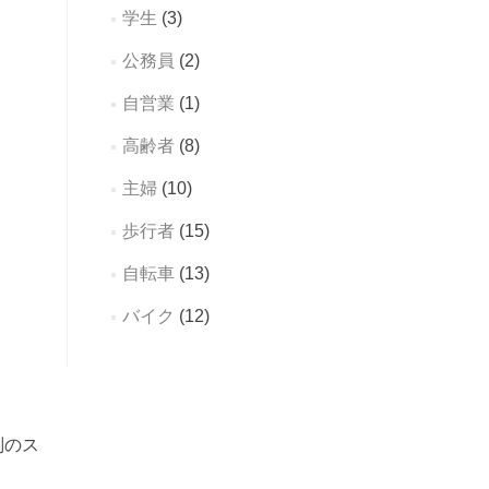
学生
(3)
公務員
(2)
自営業
(1)
高齢者
(8)
主婦
(10)
歩行者
(15)
自転車
(13)
バイク
(12)
判のス