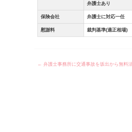
弁護士あり
保険会社
弁護士に対応一任
慰謝料
裁判基準(適正相場)
Post
←
弁護士事務所に交通事故を坂出から無料
navigation