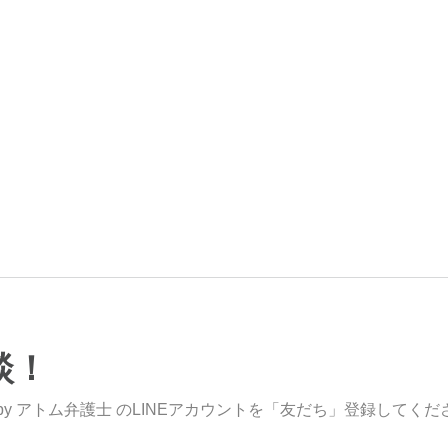
談！
y アトム弁護士 のLINEアカウントを「友だち」登録してくだ