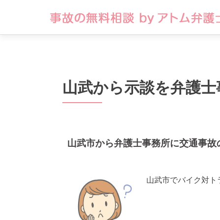
山武から示談を弁護士
山武市から弁護士事務所に交通事故
山武市でバイク対ト