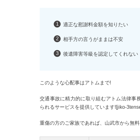
適正な慰謝料金額を知りたい
相手方の言うがままは不安
後遺障害等級を認定してくれない
このような心配事はアトムまで!
交通事故に精力的に取り組むアトム法律事
られるサービスを提供しています![jiko-3tense
重傷の方のご家族であれば、山武市から無料