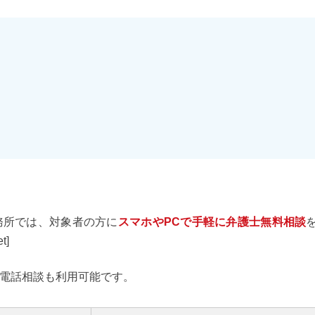
務所では、対象者の方に
スマホやPCで手軽に弁護士無料相談
t]
電話相談も利用可能です。