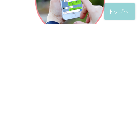
トップへ
「友だち」登録が完了したら、
すぐに質問を投稿することができます。
土日や夜間でも弁護士が順次対応していきます。
お悩みの相談は、お好きなタイミングでどうぞ。
※回答までお時間をいただくことがある点をご了承くださ
い。