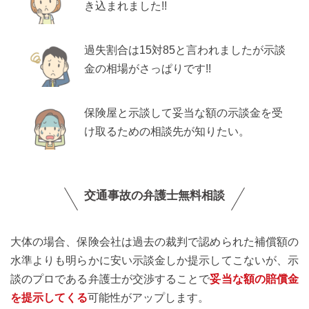
き込まれました!!
過失割合は15対85と言われましたが示談
金の相場がさっぱりです!!
保険屋と示談して妥当な額の示談金を受
け取るための相談先が知りたい。
交通事故の弁護士無料相談
大体の場合、保険会社は過去の裁判で認められた補償額の
水準よりも明らかに安い示談金しか提示してこないが、示
談のプロである弁護士が交渉することで
妥当な額の賠償金
を提示してくる
可能性がアップします。