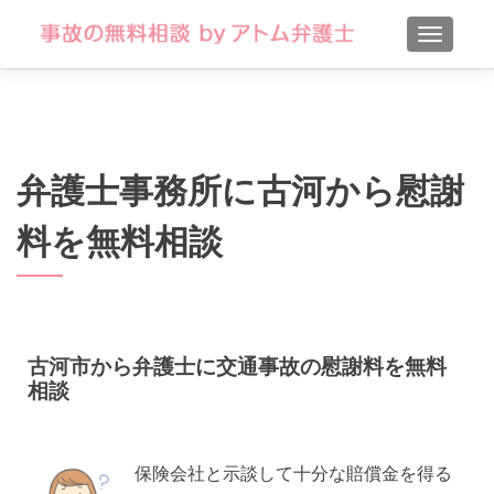
TOGGLE
弁護士事務所に古河から慰謝
料を無料相談
古河市から弁護士に交通事故の慰謝料を無料
相談
保険会社と示談して十分な賠償金を得る