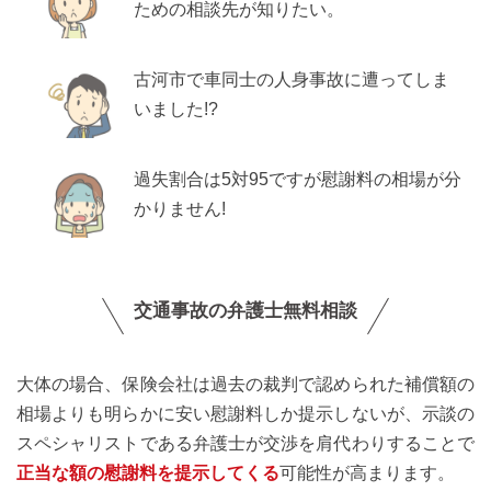
ための相談先が知りたい。
古河市で車同士の人身事故に遭ってしま
いました!?
過失割合は5対95ですが慰謝料の相場が分
かりません!
交通事故の弁護士無料相談
大体の場合、保険会社は過去の裁判で認められた補償額の
相場よりも明らかに安い慰謝料しか提示しないが、示談の
スペシャリストである弁護士が交渉を肩代わりすることで
正当な額の慰謝料を提示してくる
可能性が高まります。