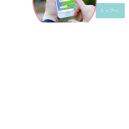
トップへ
「友だち」登録が完了したら、
すぐに質問を投稿することができます。
土日や夜間でも弁護士が順次対応していきます。
お悩みの相談は、お好きなタイミングでどうぞ。
※回答までお時間をいただくことがある点をご了承くださ
い。