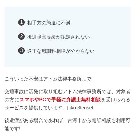
相手方の態度に不満
後遺障害等級が認定されない
適正な慰謝料相場が分からない
こういった不安はアトム法律事務所まで!
交通事故に活発に取り組むアトム法律事務所では、対象者
の方に
スマホやPCで手軽に弁護士無料相談
を受けられる
サービスを提供しています。[jiko-3tenset]
後遺症がある場合であれば、古河市から電話相談も利用可
能です!