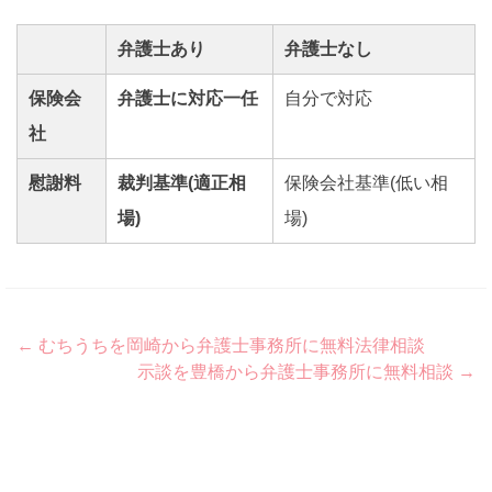
弁護士あり
弁護士なし
保険会
弁護士に対応一任
自分で対応
社
慰謝料
裁判基準(適正相
保険会社基準(低い相
場)
場)
Post
←
むちうちを岡崎から弁護士事務所に無料法律相談
示談を豊橋から弁護士事務所に無料相談
→
navigation