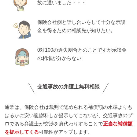
故に遭いました・・・
保険会社側と話し合いをして十分な示談
金を得るための相談先が知りたい。
0対100の過失割合とのことですが示談金
の相場が分からない!
交通事故の弁護士無料相談
通常は、保険会社は裁判で認められる補償額の水準よりも
はるかに安い慰謝料しか提示してこないが、交通事故のプ
ロである弁護士が交渉を肩代わりすることで
正当な補償額
を提示してくる
可能性がアップします。