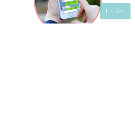
トップへ
「友だち」登録が完了したら、
すぐに質問を投稿することができます。
土日や夜間でも弁護士が順次対応していきます。
お悩みの相談は、お好きなタイミングでどうぞ。
※回答までお時間をいただくことがある点をご了承くださ
い。