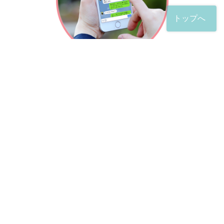
トップへ
「友だち」登録が完了したら、
すぐに質問を投稿することができます。
土日や夜間でも弁護士が順次対応していきます。
お悩みの相談は、お好きなタイミングでどうぞ。
※回答までお時間をいただくことがある点をご了承くださ
い。