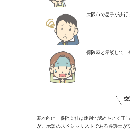
大阪市で息子が歩行
保険屋と示談して十
交
基本的に、保険会社は裁判で認められる正
が、示談のスペシャリストである弁護士が