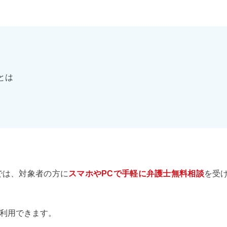
とは
では、対象者の方に
スマホやPCで手軽に弁護士無料相談
を受
利用できます。