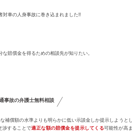
者対車の人身事故に巻き込まれました!!
分な賠償金を得るための相談先が知りたい。
通事故の弁護士無料相談
当な補償額の水準よりも明らかに低い示談金しか提示しようと
交渉することで
適正な額の賠償金を提示してくる
可能性が高