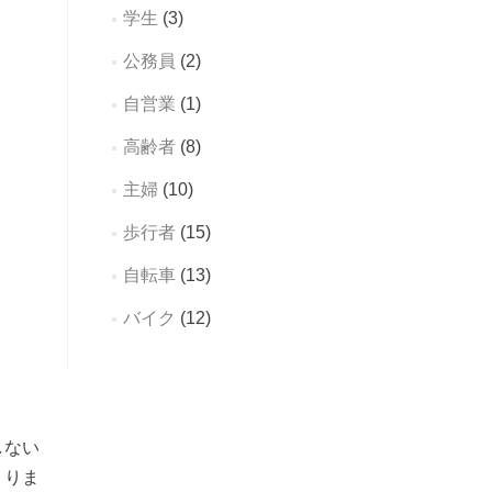
学生
(3)
公務員
(2)
自営業
(1)
高齢者
(8)
主婦
(10)
歩行者
(15)
自転車
(13)
バイク
(12)
しない
まりま