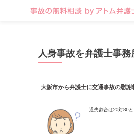
人身事故を弁護士事務
大阪市から弁護士に交通事故の慰謝
過失割合は20対8