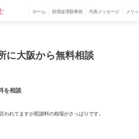
ホーム
賠償金増額事例
代表メッセージ
メリッ
所に大阪から無料相談
料を相談
0と言われてますが慰謝料の相場がさっぱりです。