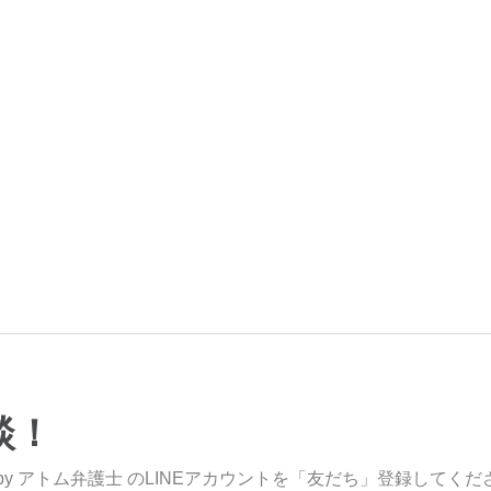
談！
y アトム弁護士 のLINEアカウントを「友だち」登録してくだ