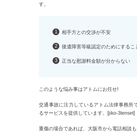
す。
相手方との交渉が不安
後遺障害等級認定のためにするこ
正当な慰謝料金額が分からない
このような悩み事はアトムにお任せ!
交通事故に注力しているアトム法律事務所
るサービスを提供しています。[jiko-3tenset]
重傷の場合であれば、大阪市から電話相談も