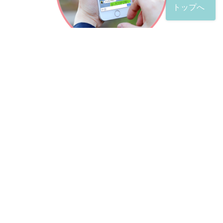
トップへ
「友だち」登録が完了したら、
すぐに質問を投稿することができます。
土日や夜間でも弁護士が順次対応していきます。
お悩みの相談は、お好きなタイミングでどうぞ。
※回答までお時間をいただくことがある点をご了承くださ
い。
弁護士による出張訪問相談