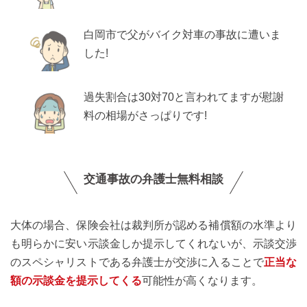
白岡市で父がバイク対車の事故に遭いま
した!
過失割合は30対70と言われてますが慰謝
料の相場がさっぱりです!
交通事故の弁護士無料相談
大体の場合、保険会社は裁判所が認める補償額の水準より
も明らかに安い示談金しか提示してくれないが、示談交渉
のスペシャリストである弁護士が交渉に入ることで
正当な
額の示談金を提示してくる
可能性が高くなります。