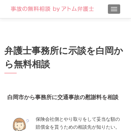
TOGGLE
弁護士事務所に示談を白岡か
ら無料相談
白岡市から事務所に交通事故の慰謝料を相談
保険会社側とやり取りをして妥当な額の
賠償金を貰うための相談先が知りたい。