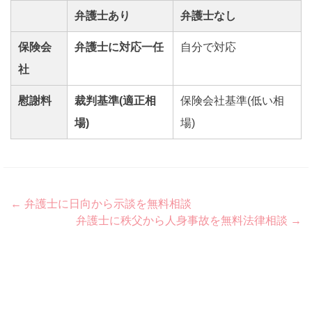
弁護士あり
弁護士なし
保険会
弁護士に対応一任
自分で対応
社
慰謝料
裁判基準(適正相
保険会社基準(低い相
場)
場)
Post
←
弁護士に日向から示談を無料相談
弁護士に秩父から人身事故を無料法律相談
→
navigation