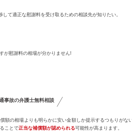
渉して適正な慰謝料を受け取るための相談先が知りたい。
ですが慰謝料の相場が分かりません!
通事故の弁護士無料相談
補償額の相場よりも明らかに安い金額しか提示するつもりがな
ることで
正当な補償額が認められる
可能性が高まります。