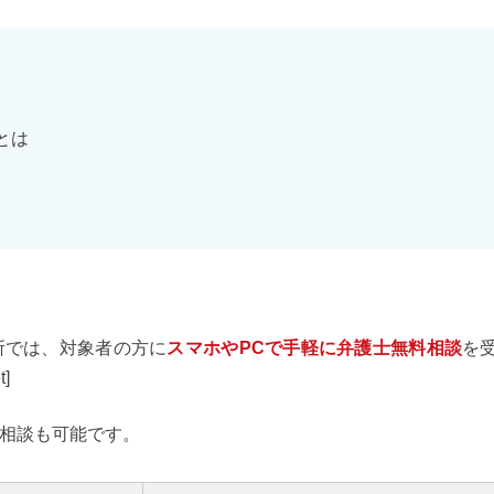
とは
所では、対象者の方に
スマホやPCで手軽に弁護士無料相談
を
]
相談も可能です。