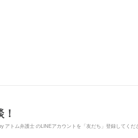
談！
y アトム弁護士 のLINEアカウントを「友だち」登録してくだ