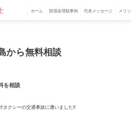
ホーム
賠償金増額事例
代表メッセージ
メリッ
島から無料相談
料を相談
対タクシーの交通事故に遭いました!!