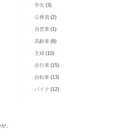
学生
(3)
公務員
(2)
自営業
(1)
高齢者
(8)
主婦
(10)
歩行者
(15)
自転車
(13)
バイク
(12)
いが、