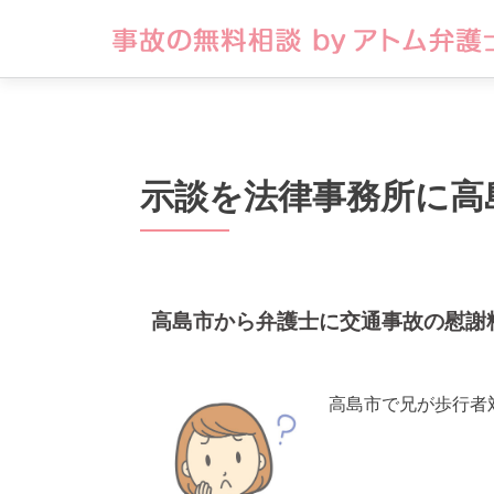
示談を法律事務所に高
高島市から弁護士に交通事故の慰謝
高島市で兄が歩行者