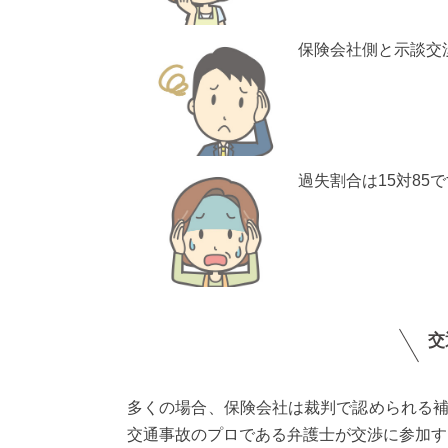
保険会社側と示談交
過失割合は15対85
交
多くの場合、保険会社は裁判で認められる
交通事故のプロである弁護士が交渉に参加す