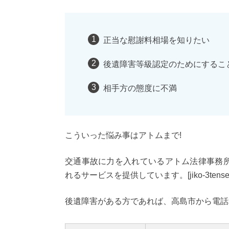
正当な慰謝料相場を知りたい
後遺障害等級認定のためにするこ
相手方の態度に不満
こういった悩み事はアトムまで!
交通事故に力を入れているアトム法律事務
れるサービスを提供しています。[jiko-3tenset
後遺障害がある方であれば、高島市から電話