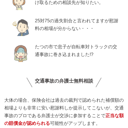
け取るための相談先が知りたい。
25対75の過失割合と言われてますが慰謝
料の相場が分からない・・・
たつの市で息子が自転車対トラックの交
通事故に巻き込まれました!?
交通事故の弁護士無料相談
大体の場合、保険会社は過去の裁判で認められた補償額の
相場よりも非常に安い慰謝料しか提示してこないが、交通
事故のプロである弁護士が交渉に参加することで
正当な額
の賠償金が認められる
可能性がアップします。