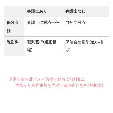
弁護士あり
弁護士なし
保険会
弁護士に対応一任
自分で対応
社
慰謝料
裁判基準(適正相
保険会社基準(低い相
場)
場)
Post
←
交通事故を北本から法律事務所に無料相談
西宮から死亡事故を弁護士事務所に無料法律相談
→
navigation