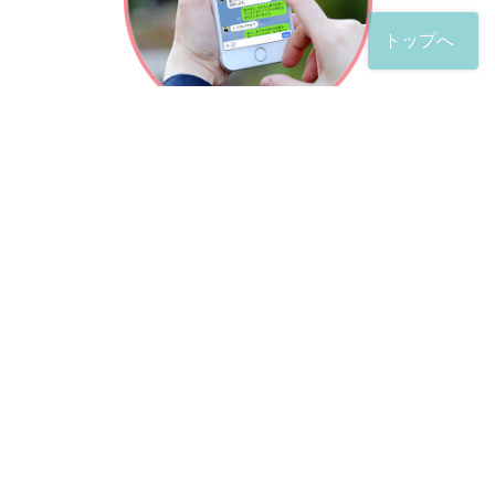
トップへ
「友だち」登録が完了したら、
すぐに質問を投稿することができます。
土日や夜間でも弁護士が順次対応していきます。
お悩みの相談は、お好きなタイミングでどうぞ。
※回答までお時間をいただくことがある点をご了承くださ
い。