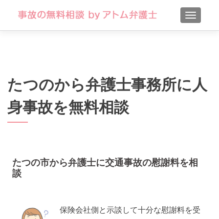
TOGGLE
たつのから弁護士事務所に人
身事故を無料相談
たつの市から弁護士に交通事故の慰謝料を相
談
保険会社側と示談して十分な慰謝料を受