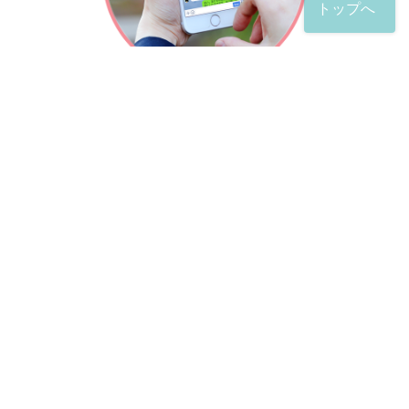
トップへ
「友だち」登録が完了したら、
すぐに質問を投稿することができます。
土日や夜間でも弁護士が順次対応していきます。
お悩みの相談は、お好きなタイミングでどうぞ。
※回答までお時間をいただくことがある点をご了承くださ
い。
弁護士による出張訪問相談