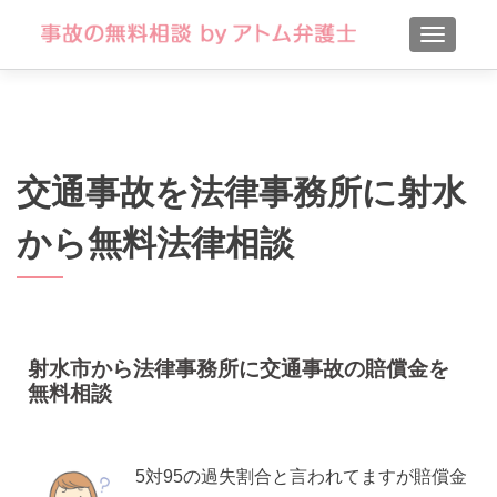
TOGGLE
交通事故を法律事務所に射水
から無料法律相談
射水市から法律事務所に交通事故の賠償金を
無料相談
5対95の過失割合と言われてますが賠償金