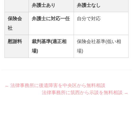
弁護士あり
弁護士なし
保険会
弁護士に対応一任
自分で対応
社
慰謝料
裁判基準(適正相
保険会社基準(低い相
場)
場)
Post
←
法律事務所に後遺障害を中央区から無料相談
法律事務所に筑西から示談を無料相談
→
navigation