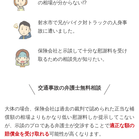
の相場が分からない!?
射水市で兄がバイク対トラックの人身事
故に遭いました。
保険会社と示談して十分な慰謝料を受け
取るための相談先が知りたい。
交通事故の弁護士無料相談
大体の場合、保険会社は過去の裁判で認められた正当な補
償額の相場よりもかなり低い慰謝料しか提示してこない
が、示談のプロである弁護士が交渉することで
適正な額の
賠償金を受け取れる
可能性が高くなります。