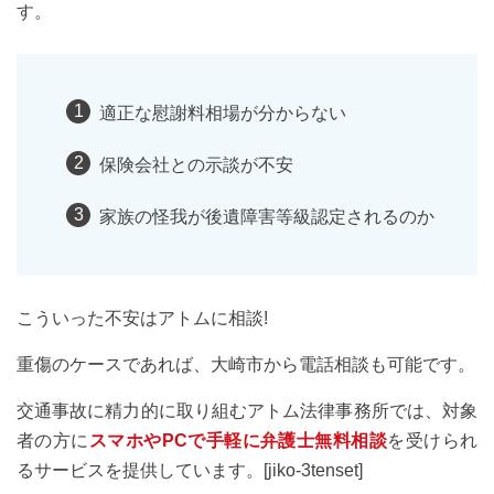
す。
適正な慰謝料相場が分からない
保険会社との示談が不安
家族の怪我が後遺障害等級認定されるのか
こういった不安はアトムに相談!
重傷のケースであれば、大崎市から電話相談も可能です。
交通事故に精力的に取り組むアトム法律事務所では、対象
者の方に
スマホやPCで手軽に弁護士無料相談
を受けられ
るサービスを提供しています。[jiko-3tenset]