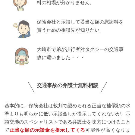
料の相場が分かりません。
保険会社と示談して妥当な額の慰謝料を
貰うための相談先が知りたい。
大崎市で弟が歩行者対タクシーの交通事
故に遭いました・・・
交通事故の弁護士無料相談
基本的に、保険会社は裁判で認められる正当な補償額の水
準よりも明らかに低い示談金しか提示してくれないが、示
談交渉のスペシャリストである弁護士を味方につけること
で
正当な額の示談金を提示してくる
可能性が高くなりま