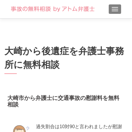
TOGGLE
大崎から後遺症を弁護士事務
所に無料相談
大崎市から弁護士に交通事故の慰謝料を無料
相談
過失割合は10対90と言われましたが慰謝