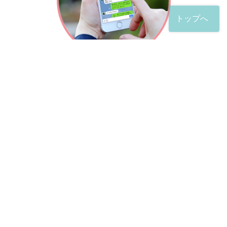
トップへ
「友だち」登録が完了したら、
すぐに質問を投稿することができます。
土日や夜間でも弁護士が順次対応していきます。
お悩みの相談は、お好きなタイミングでどうぞ。
※回答までお時間をいただくことがある点をご了承くださ
い。