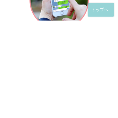
トップへ
「友だち」登録が完了したら、
すぐに質問を投稿することができます。
土日や夜間でも弁護士が順次対応していきます。
お悩みの相談は、お好きなタイミングでどうぞ。
※回答までお時間をいただくことがある点をご了承くださ
い。