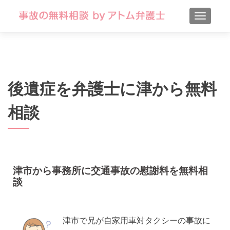
TOGGLE
後遺症を弁護士に津から無料
相談
津市から事務所に交通事故の慰謝料を無料相
談
津市で兄が自家用車対タクシーの事故に