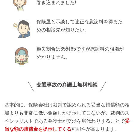
巻き込まれました!
保険屋と示談して適正な慰謝料を得るた
めの相談先が知りたい。
過失割合は35対65ですが慰謝料の相場が
分かりません。
交通事故の弁護士無料相談
基本的に、保険会社は裁判で認められる妥当な補償額の相
場よりも非常に低い金額しか提示してこないが、裁判のス
ペシャリストである弁護士が交渉を肩代わりすることで
妥
当な額の賠償金を提示してくる
可能性が高まります。