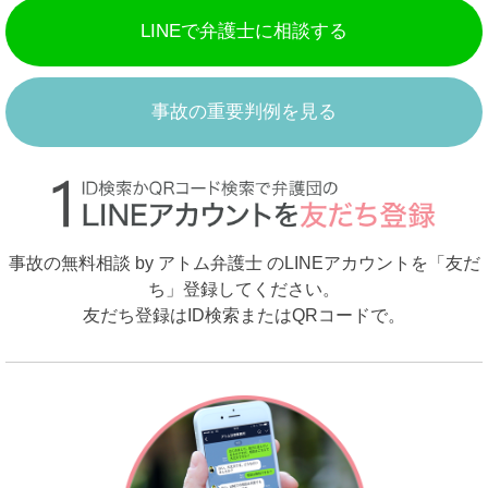
LINEで弁護士に相談する
事故の重要判例を見る
事故の無料相談 by アトム弁護士 のLINEアカウントを「友だ
ち」登録してください。
友だち登録はID検索またはQRコードで。