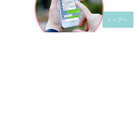
トップへ
「友だち」登録が完了したら、
すぐに質問を投稿することができます。
土日や夜間でも弁護士が順次対応していきます。
お悩みの相談は、お好きなタイミングでどうぞ。
※回答までお時間をいただくことがある点をご了承くださ
い。