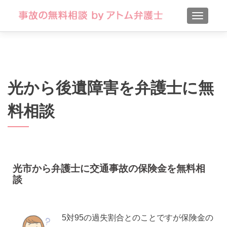
TOGGLE
光から後遺障害を弁護士に無
料相談
光市から弁護士に交通事故の保険金を無料相
談
5対95の過失割合とのことですが保険金の