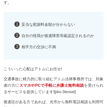
す。
妥当な慰謝料金額が分からない
自分の怪我が後遺障害等級認定されるのか
相手方の交渉に不満
こういった心配はアトムにお任せ!
交通事故に精力的に取り組むアトム法律事務所では、対象
者の方に
スマホやPCで手軽に弁護士無料相談
を受けられ
るサービスを提供しています![jiko-3tenset]
後遺症がある方であれば、光市から無料電話相談も利用可