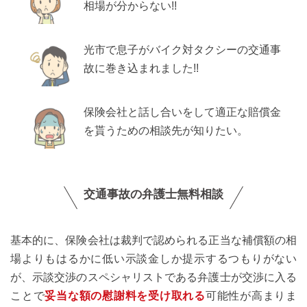
相場が分からない!!
光市で息子がバイク対タクシーの交通事
故に巻き込まれました!!
保険会社と話し合いをして適正な賠償金
を貰うための相談先が知りたい。
交通事故の弁護士無料相談
基本的に、保険会社は裁判で認められる正当な補償額の相
場よりもはるかに低い示談金しか提示するつもりがない
が、示談交渉のスペシャリストである弁護士が交渉に入る
ことで
妥当な額の慰謝料を受け取れる
可能性が高まりま