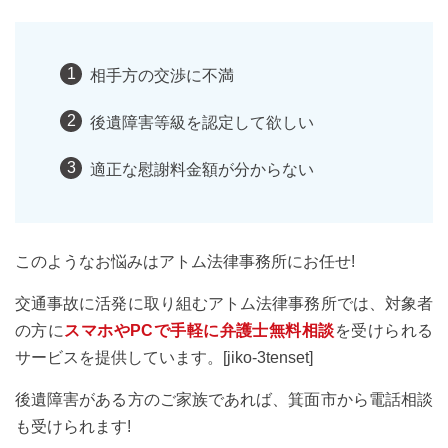
相手方の交渉に不満
後遺障害等級を認定して欲しい
適正な慰謝料金額が分からない
このようなお悩みはアトム法律事務所にお任せ!
交通事故に活発に取り組むアトム法律事務所では、対象者
の方に
スマホやPCで手軽に弁護士無料相談
を受けられる
サービスを提供しています。[jiko-3tenset]
後遺障害がある方のご家族であれば、箕面市から電話相談
も受けられます!