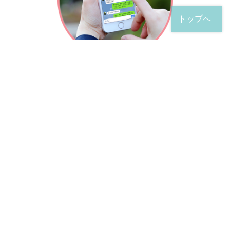
トップへ
「友だち」登録が完了したら、
すぐに質問を投稿することができます。
土日や夜間でも弁護士が順次対応していきます。
お悩みの相談は、お好きなタイミングでどうぞ。
※回答までお時間をいただくことがある点をご了承くださ
い。