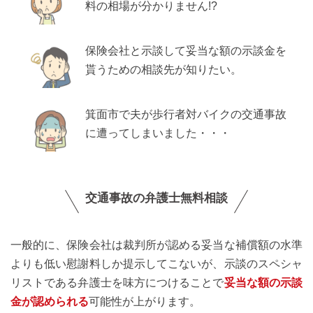
料の相場が分かりません!?
保険会社と示談して妥当な額の示談金を
貰うための相談先が知りたい。
箕面市で夫が歩行者対バイクの交通事故
に遭ってしまいました・・・
交通事故の弁護士無料相談
一般的に、保険会社は裁判所が認める妥当な補償額の水準
よりも低い慰謝料しか提示してこないが、示談のスペシャ
リストである弁護士を味方につけることで
妥当な額の示談
金が認められる
可能性が上がります。