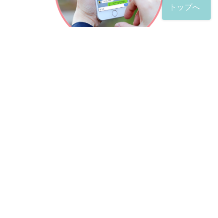
トップへ
「友だち」登録が完了したら、
すぐに質問を投稿することができます。
土日や夜間でも弁護士が順次対応していきます。
お悩みの相談は、お好きなタイミングでどうぞ。
※回答までお時間をいただくことがある点をご了承くださ
い。
弁護士による出張訪問相談