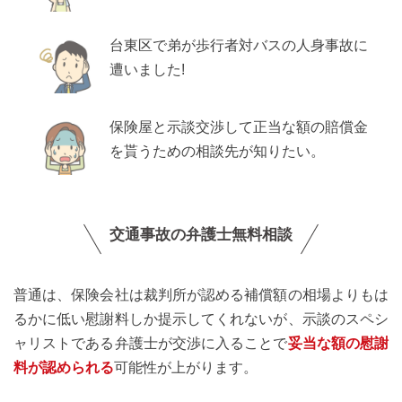
台東区で弟が歩行者対バスの人身事故に
遭いました!
保険屋と示談交渉して正当な額の賠償金
を貰うための相談先が知りたい。
交通事故の弁護士無料相談
普通は、保険会社は裁判所が認める補償額の相場よりもは
るかに低い慰謝料しか提示してくれないが、示談のスペシ
ャリストである弁護士が交渉に入ることで
妥当な額の慰謝
料が認められる
可能性が上がります。