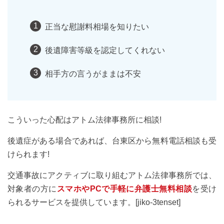
正当な慰謝料相場を知りたい
後遺障害等級を認定してくれない
相手方の言うがままは不安
こういった心配はアトム法律事務所に相談!
後遺症がある場合であれば、台東区から無料電話相談も受
けられます!
交通事故にアクティブに取り組むアトム法律事務所では、
対象者の方に
スマホやPCで手軽に弁護士無料相談
を受け
られるサービスを提供しています。[jiko-3tenset]