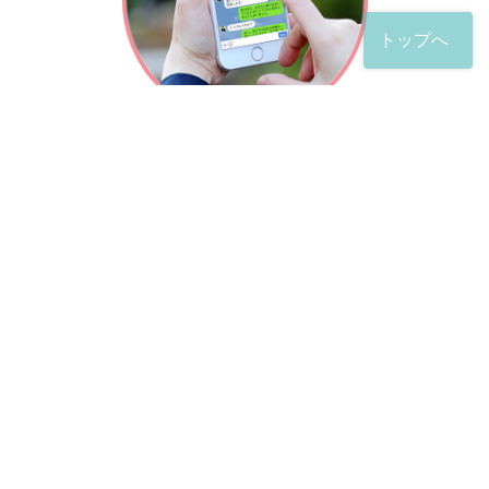
トップへ
「友だち」登録が完了したら、
すぐに質問を投稿することができます。
土日や夜間でも弁護士が順次対応していきます。
お悩みの相談は、お好きなタイミングでどうぞ。
※回答までお時間をいただくことがある点をご了承くださ
い。