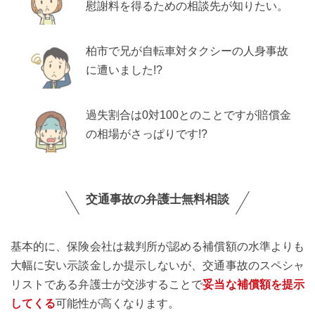
慰謝料を得るための相談先が知りたい。
柏市で兄が自転車対タクシーの人身事故
に遭いました!?
過失割合は0対100とのことですが賠償金
の相場がさっぱりです!?
交通事故の弁護士無料相談
基本的に、保険会社は裁判所が認める補償額の水準よりも
大幅に安い示談金しか提示しないが、交通事故のスペシャ
リストである弁護士が交渉することで
妥当な補償額を提示
してくる
可能性が高くなります。