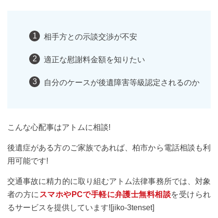
相手方との示談交渉が不安
適正な慰謝料金額を知りたい
自分のケースが後遺障害等級認定されるのか
こんな心配事はアトムに相談!
後遺症がある方のご家族であれば、柏市から電話相談も利
用可能です!
交通事故に精力的に取り組むアトム法律事務所では、対象
者の方に
スマホやPCで手軽に弁護士無料相談
を受けられ
るサービスを提供しています![jiko-3tenset]