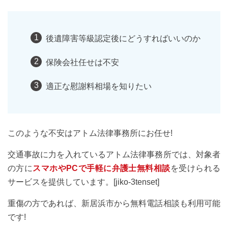
後遺障害等級認定後にどうすればいいのか
保険会社任せは不安
適正な慰謝料相場を知りたい
このような不安はアトム法律事務所にお任せ!
交通事故に力を入れているアトム法律事務所では、対象者
の方に
スマホやPCで手軽に弁護士無料相談
を受けられる
サービスを提供しています。[jiko-3tenset]
重傷の方であれば、新居浜市から無料電話相談も利用可能
です!