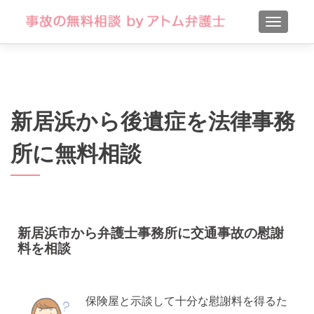
TOGGLE
新居浜から後遺症を法律事務
所に無料相談
新居浜市から弁護士事務所に交通事故の慰謝
料を相談
保険屋と示談して十分な慰謝料を得るた