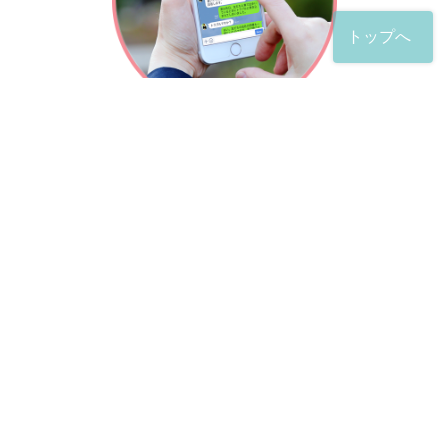
トップへ
「友だち」登録が完了したら、
すぐに質問を投稿することができます。
土日や夜間でも弁護士が順次対応していきます。
お悩みの相談は、お好きなタイミングでどうぞ。
※回答までお時間をいただくことがある点をご了承くださ
い。