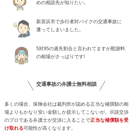
めの相談先が知りたい。
新居浜市で歩行者対バイクの交通事故に
遭ってしまいました。
5対95の過失割合と言われてますが慰謝料
の相場がさっぱりです!
交通事故の弁護士無料相談
多くの場合、保険会社は裁判所が認める正当な補償額の相
場よりもかなり安い金額しか提示してこないが、示談交渉
のプロである弁護士が交渉に入ることで
正当な補償額を受
け取れる
可能性が高くなります。